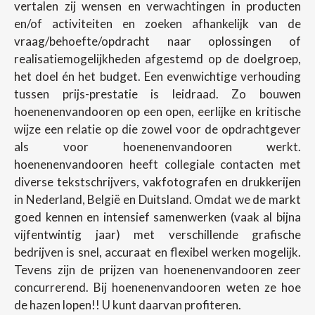
vertalen zij wensen en verwachtingen in producten
en/of activiteiten en zoeken afhankelijk van de
vraag/behoefte/opdracht naar oplossingen of
realisatiemogelijkheden afgestemd op de doelgroep,
het doel én het budget. Een evenwichtige verhouding
tussen prijs-prestatie is leidraad. Zo bouwen
hoenenenvandooren op een open, eerlijke en kritische
wijze een relatie op die zowel voor de opdrachtgever
als voor hoenenenvandooren werkt.
hoenenenvandooren heeft collegiale contacten met
diverse tekstschrijvers, vakfotografen en drukkerijen
in Nederland, België en Duitsland. Omdat we de markt
goed kennen en intensief samenwerken (vaak al bijna
vijfentwintig jaar) met verschillende grafische
bedrijven is snel, accuraat en flexibel werken mogelijk.
Tevens zijn de prijzen van hoenenenvandooren zeer
concurrerend. Bij hoenenenvandooren weten ze hoe
de hazen lopen!! U kunt daarvan profiteren.