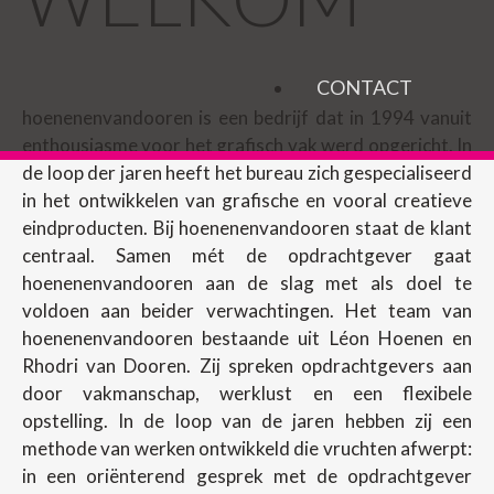
CONTACT
hoenenenvandooren is een bedrijf dat in 1994 vanuit
enthousiasme voor het grafisch vak werd opgericht. In
de loop der jaren heeft het bureau zich gespecialiseerd
in het ontwikkelen van grafische en vooral creatieve
eindproducten. Bij hoenenenvandooren staat de klant
centraal. Samen mét de opdrachtgever gaat
hoenenenvandooren aan de slag met als doel te
voldoen aan beider verwachtingen. Het team van
hoenenenvandooren bestaande uit Léon Hoenen en
Rhodri van Dooren. Zij spreken opdrachtgevers aan
door vakmanschap, werklust en een flexibele
opstelling. In de loop van de jaren hebben zij een
methode van werken ontwikkeld die vruchten afwerpt:
in een oriënterend gesprek met de opdrachtgever