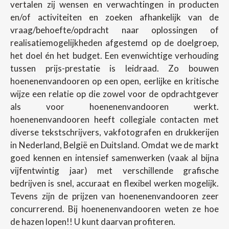
vertalen zij wensen en verwachtingen in producten
en/of activiteiten en zoeken afhankelijk van de
vraag/behoefte/opdracht naar oplossingen of
realisatiemogelijkheden afgestemd op de doelgroep,
het doel én het budget. Een evenwichtige verhouding
tussen prijs-prestatie is leidraad. Zo bouwen
hoenenenvandooren op een open, eerlijke en kritische
wijze een relatie op die zowel voor de opdrachtgever
als voor hoenenenvandooren werkt.
hoenenenvandooren heeft collegiale contacten met
diverse tekstschrijvers, vakfotografen en drukkerijen
in Nederland, België en Duitsland. Omdat we de markt
goed kennen en intensief samenwerken (vaak al bijna
vijfentwintig jaar) met verschillende grafische
bedrijven is snel, accuraat en flexibel werken mogelijk.
Tevens zijn de prijzen van hoenenenvandooren zeer
concurrerend. Bij hoenenenvandooren weten ze hoe
de hazen lopen!! U kunt daarvan profiteren.