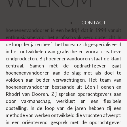
CONTACT
hoenenenvandooren is een bedrijf dat in 1994 vanuit
enthousiasme voor het grafisch vak werd opgericht. In
de loop der jaren heeft het bureau zich gespecialiseerd
in het ontwikkelen van grafische en vooral creatieve
eindproducten. Bij hoenenenvandooren staat de klant
centraal. Samen mét de opdrachtgever gaat
hoenenenvandooren aan de slag met als doel te
voldoen aan beider verwachtingen. Het team van
hoenenenvandooren bestaande uit Léon Hoenen en
Rhodri van Dooren. Zij spreken opdrachtgevers aan
door vakmanschap, werklust en een flexibele
opstelling. In de loop van de jaren hebben zij een
methode van werken ontwikkeld die vruchten afwerpt:
in een oriënterend gesprek met de opdrachtgever