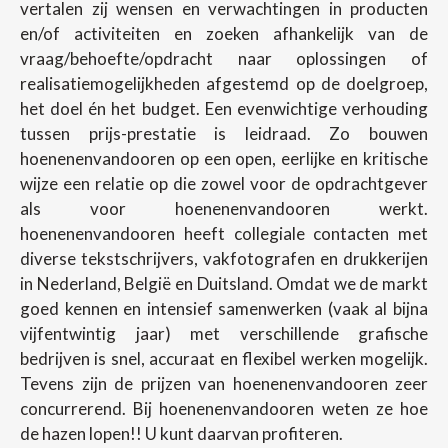
vertalen zij wensen en verwachtingen in producten
en/of activiteiten en zoeken afhankelijk van de
vraag/behoefte/opdracht naar oplossingen of
realisatiemogelijkheden afgestemd op de doelgroep,
het doel én het budget. Een evenwichtige verhouding
tussen prijs-prestatie is leidraad. Zo bouwen
hoenenenvandooren op een open, eerlijke en kritische
wijze een relatie op die zowel voor de opdrachtgever
als voor hoenenenvandooren werkt.
hoenenenvandooren heeft collegiale contacten met
diverse tekstschrijvers, vakfotografen en drukkerijen
in Nederland, België en Duitsland. Omdat we de markt
goed kennen en intensief samenwerken (vaak al bijna
vijfentwintig jaar) met verschillende grafische
bedrijven is snel, accuraat en flexibel werken mogelijk.
Tevens zijn de prijzen van hoenenenvandooren zeer
concurrerend. Bij hoenenenvandooren weten ze hoe
de hazen lopen!! U kunt daarvan profiteren.