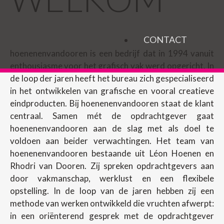
CONTACT
hoenenenvandooren is een bedrijf dat in 1994 vanuit
enthousiasme voor het grafisch vak werd opgericht. In
de loop der jaren heeft het bureau zich gespecialiseerd
in het ontwikkelen van grafische en vooral creatieve
eindproducten. Bij hoenenenvandooren staat de klant
centraal. Samen mét de opdrachtgever gaat
hoenenenvandooren aan de slag met als doel te
voldoen aan beider verwachtingen. Het team van
hoenenenvandooren bestaande uit Léon Hoenen en
Rhodri van Dooren. Zij spreken opdrachtgevers aan
door vakmanschap, werklust en een flexibele
opstelling. In de loop van de jaren hebben zij een
methode van werken ontwikkeld die vruchten afwerpt:
in een oriënterend gesprek met de opdrachtgever