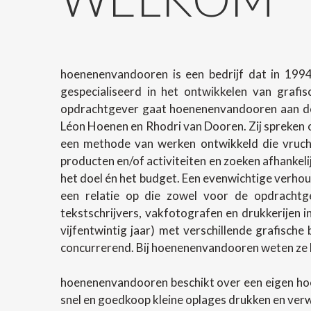
hoenenenvandooren is een bedrijf dat in 1994
gespecialiseerd in het ontwikkelen van grafi
opdrachtgever gaat hoenenenvandooren aan de 
Léon Hoenen en Rhodri van Dooren. Zij spreken o
een methode van werken ontwikkeld die vrucht
producten en/of activiteiten en zoeken afhanke
het doel én het budget. Een evenwichtige verhoud
een relatie op die zowel voor de opdrachtg
tekstschrijvers, vakfotografen en drukkerijen 
vijfentwintig jaar) met verschillende grafische
concurrerend. Bij hoenenenvandooren weten ze h
hoenenenvandooren beschikt over een eigen ho
snel en goedkoop kleine oplages drukken en ver