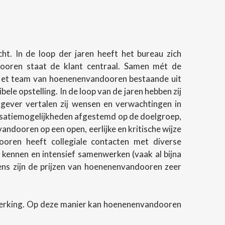
t. In de loop der jaren heeft het bureau zich
ndooren staat de klant centraal. Samen mét de
 Het team van hoenenenvandooren bestaande uit
e opstelling. In de loop van de jaren hebben zij
gever vertalen zij wensen en verwachtingen in
lisatiemogelijkheden afgestemd op de doelgroep,
andooren op een open, eerlijke en kritische wijze
oren heeft collegiale contacten met diverse
 kennen en intensief samenwerken (vaak al bijna
evens zijn de prijzen van hoenenenvandooren zeer
werking. Op deze manier kan hoenenenvandooren