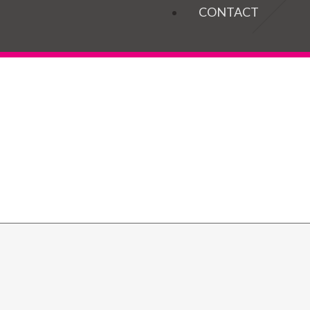
OGELS
CONTACT