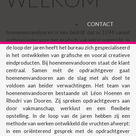
CONTACT
hoenenenvandooren is een bedrijf dat in 1994 vanuit
enthousiasme voor het grafisch vak werd opgericht. In
de loop der jaren heeft het bureau zich gespecialiseerd
in het ontwikkelen van grafische en vooral creatieve
eindproducten. Bij hoenenenvandooren staat de klant
centraal. Samen mét de opdrachtgever gaat
hoenenenvandooren aan de slag met als doel te
voldoen aan beider verwachtingen. Het team van
hoenenenvandooren bestaande uit Léon Hoenen en
Rhodri van Dooren. Zij spreken opdrachtgevers aan
door vakmanschap, werklust en een flexibele
opstelling. In de loop van de jaren hebben zij een
methode van werken ontwikkeld die vruchten afwerpt:
in een oriënterend gesprek met de opdrachtgever