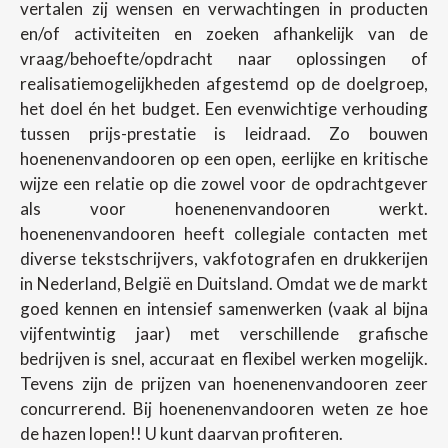
vertalen zij wensen en verwachtingen in producten
en/of activiteiten en zoeken afhankelijk van de
vraag/behoefte/opdracht naar oplossingen of
realisatiemogelijkheden afgestemd op de doelgroep,
het doel én het budget. Een evenwichtige verhouding
tussen prijs-prestatie is leidraad. Zo bouwen
hoenenenvandooren op een open, eerlijke en kritische
wijze een relatie op die zowel voor de opdrachtgever
als voor hoenenenvandooren werkt.
hoenenenvandooren heeft collegiale contacten met
diverse tekstschrijvers, vakfotografen en drukkerijen
in Nederland, België en Duitsland. Omdat we de markt
goed kennen en intensief samenwerken (vaak al bijna
vijfentwintig jaar) met verschillende grafische
bedrijven is snel, accuraat en flexibel werken mogelijk.
Tevens zijn de prijzen van hoenenenvandooren zeer
concurrerend. Bij hoenenenvandooren weten ze hoe
de hazen lopen!! U kunt daarvan profiteren.