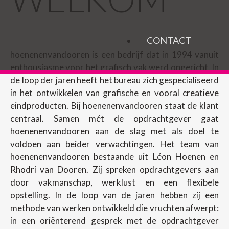
CONTACT
hoenenenvandooren is een bedrijf dat in 1994 vanuit
enthousiasme voor het grafisch vak werd opgericht. In
de loop der jaren heeft het bureau zich gespecialiseerd
in het ontwikkelen van grafische en vooral creatieve
eindproducten. Bij hoenenenvandooren staat de klant
centraal. Samen mét de opdrachtgever gaat
hoenenenvandooren aan de slag met als doel te
voldoen aan beider verwachtingen. Het team van
hoenenenvandooren bestaande uit Léon Hoenen en
Rhodri van Dooren. Zij spreken opdrachtgevers aan
door vakmanschap, werklust en een flexibele
opstelling. In de loop van de jaren hebben zij een
methode van werken ontwikkeld die vruchten afwerpt:
in een oriënterend gesprek met de opdrachtgever