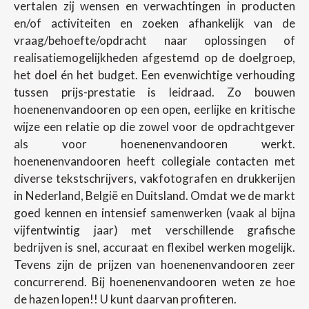
vertalen zij wensen en verwachtingen in producten
en/of activiteiten en zoeken afhankelijk van de
vraag/behoefte/opdracht naar oplossingen of
realisatiemogelijkheden afgestemd op de doelgroep,
het doel én het budget. Een evenwichtige verhouding
tussen prijs-prestatie is leidraad. Zo bouwen
hoenenenvandooren op een open, eerlijke en kritische
wijze een relatie op die zowel voor de opdrachtgever
als voor hoenenenvandooren werkt.
hoenenenvandooren heeft collegiale contacten met
diverse tekstschrijvers, vakfotografen en drukkerijen
in Nederland, België en Duitsland. Omdat we de markt
goed kennen en intensief samenwerken (vaak al bijna
vijfentwintig jaar) met verschillende grafische
bedrijven is snel, accuraat en flexibel werken mogelijk.
Tevens zijn de prijzen van hoenenenvandooren zeer
concurrerend. Bij hoenenenvandooren weten ze hoe
de hazen lopen!! U kunt daarvan profiteren.