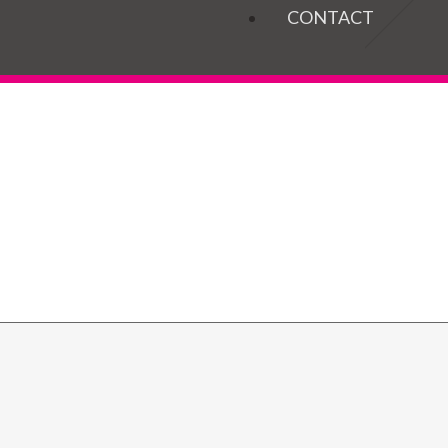
OGELS
CONTACT