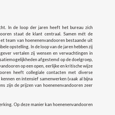
t. In de loop der jaren heeft het bureau zich
ndooren staat de klant centraal. Samen mét de
 Het team van hoenenenvandooren bestaande uit
e opstelling. In de loop van de jaren hebben zij
gever vertalen zij wensen en verwachtingen in
lisatiemogelijkheden afgestemd op de doelgroep,
andooren op een open, eerlijke en kritische wijze
oren heeft collegiale contacten met diverse
 kennen en intensief samenwerken (vaak al bijna
evens zijn de prijzen van hoenenenvandooren zeer
werking. Op deze manier kan hoenenenvandooren