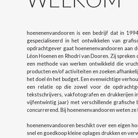
hoenenenvandooren is een bedrijf dat in 1994
gespecialiseerd in het ontwikkelen van grafi
opdrachtgever gaat hoenenenvandooren aan de 
Léon Hoenen en Rhodri van Dooren. Zij spreken o
een methode van werken ontwikkeld die vrucht
producten en/of activiteiten en zoeken afhanke
het doel én het budget. Een evenwichtige verhoud
een relatie op die zowel voor de opdrachtg
tekstschrijvers, vakfotografen en drukkerijen 
vijfentwintig jaar) met verschillende grafische
concurrerend. Bij hoenenenvandooren weten ze h
hoenenenvandooren beschikt over een eigen ho
snel en goedkoop kleine oplages drukken en ver