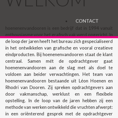
CONTACT
hoenenenvandooren is een bedrijf dat in 1994 vanuit
enthousiasme voor het grafisch vak werd opgericht. In
de loop der jaren heeft het bureau zich gespecialiseerd
in het ontwikkelen van grafische en vooral creatieve
eindproducten. Bij hoenenenvandooren staat de klant
centraal. Samen mét de opdrachtgever gaat
hoenenenvandooren aan de slag met als doel te
voldoen aan beider verwachtingen. Het team van
hoenenenvandooren bestaande uit Léon Hoenen en
Rhodri van Dooren. Zij spreken opdrachtgevers aan
door vakmanschap, werklust en een flexibele
opstelling. In de loop van de jaren hebben zij een
methode van werken ontwikkeld die vruchten afwerpt:
in een oriënterend gesprek met de opdrachtgever