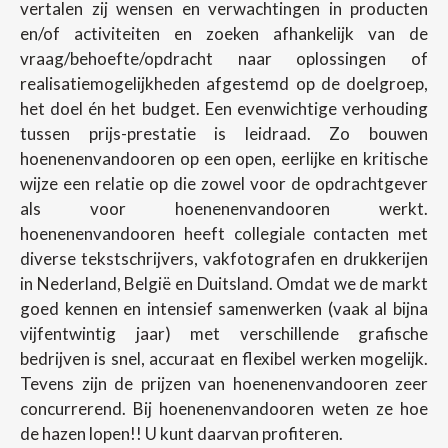
vertalen zij wensen en verwachtingen in producten
en/of activiteiten en zoeken afhankelijk van de
vraag/behoefte/opdracht naar oplossingen of
realisatiemogelijkheden afgestemd op de doelgroep,
het doel én het budget. Een evenwichtige verhouding
tussen prijs-prestatie is leidraad. Zo bouwen
hoenenenvandooren op een open, eerlijke en kritische
wijze een relatie op die zowel voor de opdrachtgever
als voor hoenenenvandooren werkt.
hoenenenvandooren heeft collegiale contacten met
diverse tekstschrijvers, vakfotografen en drukkerijen
in Nederland, België en Duitsland. Omdat we de markt
goed kennen en intensief samenwerken (vaak al bijna
vijfentwintig jaar) met verschillende grafische
bedrijven is snel, accuraat en flexibel werken mogelijk.
Tevens zijn de prijzen van hoenenenvandooren zeer
concurrerend. Bij hoenenenvandooren weten ze hoe
de hazen lopen!! U kunt daarvan profiteren.