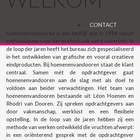
CONTACT
hoenenenvandooren is een bedrijf dat in 1994 vanuit
enthousiasme voor het grafisch vak werd opgericht. In
de loop der jaren heeft het bureau zich gespecialiseerd
in het ontwikkelen van grafische en vooral creatieve
eindproducten. Bij hoenenenvandooren staat de klant
centraal. Samen mét de opdrachtgever gaat
hoenenenvandooren aan de slag met als doel te
voldoen aan beider verwachtingen. Het team van
hoenenenvandooren bestaande uit Léon Hoenen en
Rhodri van Dooren. Zij spreken opdrachtgevers aan
door vakmanschap, werklust en een flexibele
opstelling. In de loop van de jaren hebben zij een
methode van werken ontwikkeld die vruchten afwerpt:
in een oriënterend gesprek met de opdrachtgever