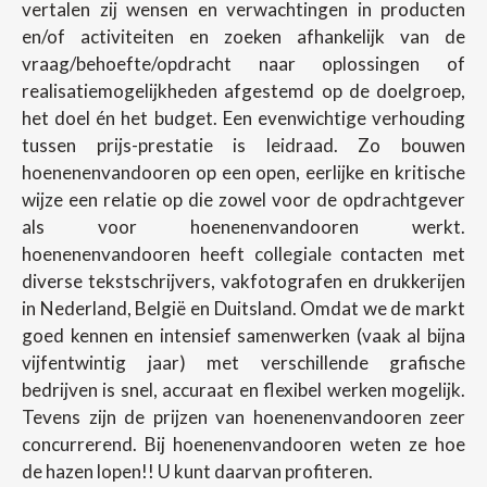
vertalen zij wensen en verwachtingen in producten
en/of activiteiten en zoeken afhankelijk van de
vraag/behoefte/opdracht naar oplossingen of
realisatiemogelijkheden afgestemd op de doelgroep,
het doel én het budget. Een evenwichtige verhouding
tussen prijs-prestatie is leidraad. Zo bouwen
hoenenenvandooren op een open, eerlijke en kritische
wijze een relatie op die zowel voor de opdrachtgever
als voor hoenenenvandooren werkt.
hoenenenvandooren heeft collegiale contacten met
diverse tekstschrijvers, vakfotografen en drukkerijen
in Nederland, België en Duitsland. Omdat we de markt
goed kennen en intensief samenwerken (vaak al bijna
vijfentwintig jaar) met verschillende grafische
bedrijven is snel, accuraat en flexibel werken mogelijk.
Tevens zijn de prijzen van hoenenenvandooren zeer
concurrerend. Bij hoenenenvandooren weten ze hoe
de hazen lopen!! U kunt daarvan profiteren.