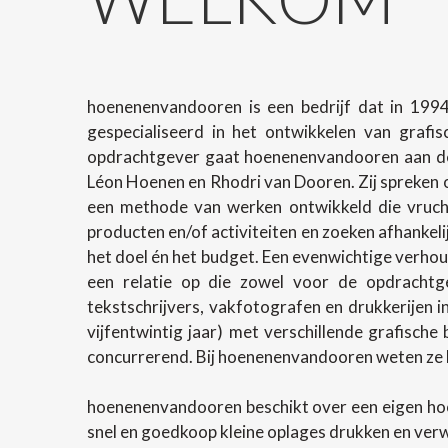
hoenenenvandooren is een bedrijf dat in 1994
gespecialiseerd in het ontwikkelen van grafi
opdrachtgever gaat hoenenenvandooren aan de 
Léon Hoenen en Rhodri van Dooren. Zij spreken o
een methode van werken ontwikkeld die vrucht
producten en/of activiteiten en zoeken afhanke
het doel én het budget. Een evenwichtige verhoud
een relatie op die zowel voor de opdrachtg
tekstschrijvers, vakfotografen en drukkerijen 
vijfentwintig jaar) met verschillende grafische
concurrerend. Bij hoenenenvandooren weten ze h
hoenenenvandooren beschikt over een eigen ho
snel en goedkoop kleine oplages drukken en ver