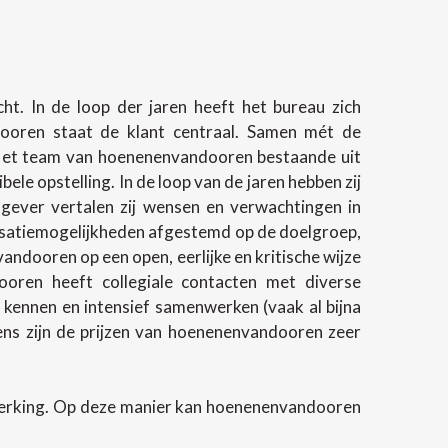
t. In de loop der jaren heeft het bureau zich
ndooren staat de klant centraal. Samen mét de
 Het team van hoenenenvandooren bestaande uit
e opstelling. In de loop van de jaren hebben zij
gever vertalen zij wensen en verwachtingen in
lisatiemogelijkheden afgestemd op de doelgroep,
andooren op een open, eerlijke en kritische wijze
oren heeft collegiale contacten met diverse
 kennen en intensief samenwerken (vaak al bijna
evens zijn de prijzen van hoenenenvandooren zeer
werking. Op deze manier kan hoenenenvandooren