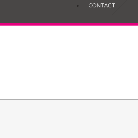
OGELS
CONTACT