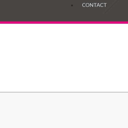
OGELS
CONTACT