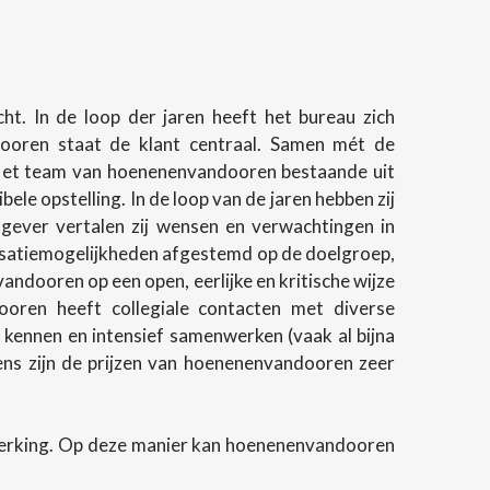
t. In de loop der jaren heeft het bureau zich
ndooren staat de klant centraal. Samen mét de
 Het team van hoenenenvandooren bestaande uit
e opstelling. In de loop van de jaren hebben zij
gever vertalen zij wensen en verwachtingen in
lisatiemogelijkheden afgestemd op de doelgroep,
andooren op een open, eerlijke en kritische wijze
oren heeft collegiale contacten met diverse
 kennen en intensief samenwerken (vaak al bijna
evens zijn de prijzen van hoenenenvandooren zeer
werking. Op deze manier kan hoenenenvandooren