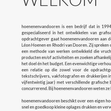
hoenenenvandooren is een bedrijf dat in 1994
gespecialiseerd in het ontwikkelen van grafi
opdrachtgever gaat hoenenenvandooren aan de 
Léon Hoenen en Rhodri van Dooren. Zij spreken o
een methode van werken ontwikkeld die vrucht
producten en/of activiteiten en zoeken afhanke
het doel én het budget. Een evenwichtige verhoud
een relatie op die zowel voor de opdrachtg
tekstschrijvers, vakfotografen en drukkerijen 
vijfentwintig jaar) met verschillende grafische
concurrerend. Bij hoenenenvandooren weten ze h
hoenenenvandooren beschikt over een eigen ho
snel en goedkoop kleine oplages drukken en ver