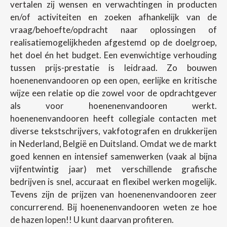
vertalen zij wensen en verwachtingen in producten
en/of activiteiten en zoeken afhankelijk van de
vraag/behoefte/opdracht naar oplossingen of
realisatiemogelijkheden afgestemd op de doelgroep,
het doel én het budget. Een evenwichtige verhouding
tussen prijs-prestatie is leidraad. Zo bouwen
hoenenenvandooren op een open, eerlijke en kritische
wijze een relatie op die zowel voor de opdrachtgever
als voor hoenenenvandooren werkt.
hoenenenvandooren heeft collegiale contacten met
diverse tekstschrijvers, vakfotografen en drukkerijen
in Nederland, België en Duitsland. Omdat we de markt
goed kennen en intensief samenwerken (vaak al bijna
vijfentwintig jaar) met verschillende grafische
bedrijven is snel, accuraat en flexibel werken mogelijk.
Tevens zijn de prijzen van hoenenenvandooren zeer
concurrerend. Bij hoenenenvandooren weten ze hoe
de hazen lopen!! U kunt daarvan profiteren.