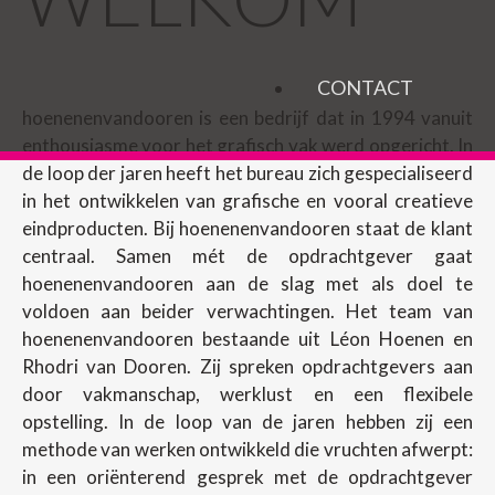
CONTACT
hoenenenvandooren is een bedrijf dat in 1994 vanuit
enthousiasme voor het grafisch vak werd opgericht. In
de loop der jaren heeft het bureau zich gespecialiseerd
in het ontwikkelen van grafische en vooral creatieve
eindproducten. Bij hoenenenvandooren staat de klant
centraal. Samen mét de opdrachtgever gaat
hoenenenvandooren aan de slag met als doel te
voldoen aan beider verwachtingen. Het team van
hoenenenvandooren bestaande uit Léon Hoenen en
Rhodri van Dooren. Zij spreken opdrachtgevers aan
door vakmanschap, werklust en een flexibele
opstelling. In de loop van de jaren hebben zij een
methode van werken ontwikkeld die vruchten afwerpt:
in een oriënterend gesprek met de opdrachtgever