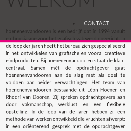
CONTACT
hoenenenvandooren is een bedrijf dat in 1994 vanuit
enthousiasme voor het grafisch vak werd opgericht. In
de loop der jaren heeft het bureau zich gespecialiseerd
in het ontwikkelen van grafische en vooral creatieve
eindproducten. Bij hoenenenvandooren staat de klant
centraal. Samen mét de opdrachtgever gaat
hoenenenvandooren aan de slag met als doel te
voldoen aan beider verwachtingen. Het team van
hoenenenvandooren bestaande uit Léon Hoenen en
Rhodri van Dooren. Zij spreken opdrachtgevers aan
door vakmanschap, werklust en een flexibele
opstelling. In de loop van de jaren hebben zij een
methode van werken ontwikkeld die vruchten afwerpt:
in een oriënterend gesprek met de opdrachtgever