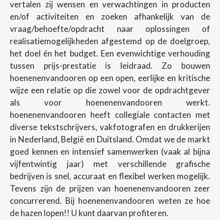
vertalen zij wensen en verwachtingen in producten
en/of activiteiten en zoeken afhankelijk van de
vraag/behoefte/opdracht naar oplossingen of
realisatiemogelijkheden afgestemd op de doelgroep,
het doel én het budget. Een evenwichtige verhouding
tussen prijs-prestatie is leidraad. Zo bouwen
hoenenenvandooren op een open, eerlijke en kritische
wijze een relatie op die zowel voor de opdrachtgever
als voor hoenenenvandooren werkt.
hoenenenvandooren heeft collegiale contacten met
diverse tekstschrijvers, vakfotografen en drukkerijen
in Nederland, België en Duitsland. Omdat we de markt
goed kennen en intensief samenwerken (vaak al bijna
vijfentwintig jaar) met verschillende grafische
bedrijven is snel, accuraat en flexibel werken mogelijk.
Tevens zijn de prijzen van hoenenenvandooren zeer
concurrerend. Bij hoenenenvandooren weten ze hoe
de hazen lopen!! U kunt daarvan profiteren.