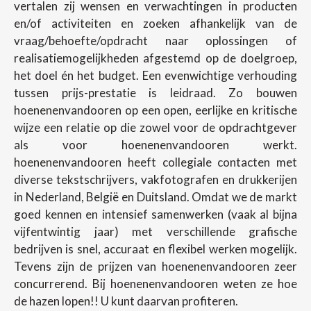
vertalen zij wensen en verwachtingen in producten
en/of activiteiten en zoeken afhankelijk van de
vraag/behoefte/opdracht naar oplossingen of
realisatiemogelijkheden afgestemd op de doelgroep,
het doel én het budget. Een evenwichtige verhouding
tussen prijs-prestatie is leidraad. Zo bouwen
hoenenenvandooren op een open, eerlijke en kritische
wijze een relatie op die zowel voor de opdrachtgever
als voor hoenenenvandooren werkt.
hoenenenvandooren heeft collegiale contacten met
diverse tekstschrijvers, vakfotografen en drukkerijen
in Nederland, België en Duitsland. Omdat we de markt
goed kennen en intensief samenwerken (vaak al bijna
vijfentwintig jaar) met verschillende grafische
bedrijven is snel, accuraat en flexibel werken mogelijk.
Tevens zijn de prijzen van hoenenenvandooren zeer
concurrerend. Bij hoenenenvandooren weten ze hoe
de hazen lopen!! U kunt daarvan profiteren.