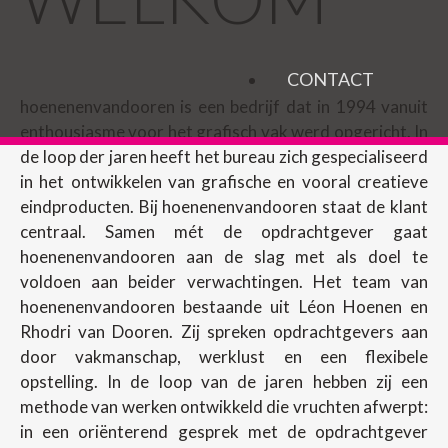
CONTACT
hoenenenvandooren is een bedrijf dat in 1994 vanuit
enthousiasme voor het grafisch vak werd opgericht. In
de loop der jaren heeft het bureau zich gespecialiseerd
in het ontwikkelen van grafische en vooral creatieve
eindproducten. Bij hoenenenvandooren staat de klant
centraal. Samen mét de opdrachtgever gaat
hoenenenvandooren aan de slag met als doel te
voldoen aan beider verwachtingen. Het team van
hoenenenvandooren bestaande uit Léon Hoenen en
Rhodri van Dooren. Zij spreken opdrachtgevers aan
door vakmanschap, werklust en een flexibele
opstelling. In de loop van de jaren hebben zij een
methode van werken ontwikkeld die vruchten afwerpt:
in een oriënterend gesprek met de opdrachtgever