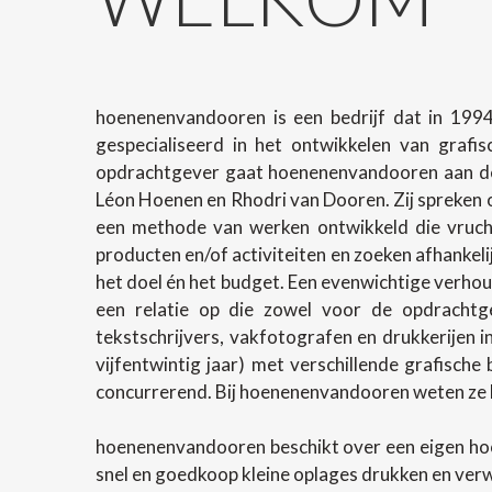
hoenenenvandooren is een bedrijf dat in 1994
gespecialiseerd in het ontwikkelen van grafi
opdrachtgever gaat hoenenenvandooren aan de 
Léon Hoenen en Rhodri van Dooren. Zij spreken o
een methode van werken ontwikkeld die vrucht
producten en/of activiteiten en zoeken afhanke
het doel én het budget. Een evenwichtige verhoud
een relatie op die zowel voor de opdrachtg
tekstschrijvers, vakfotografen en drukkerijen 
vijfentwintig jaar) met verschillende grafische
concurrerend. Bij hoenenenvandooren weten ze h
hoenenenvandooren beschikt over een eigen ho
snel en goedkoop kleine oplages drukken en ver