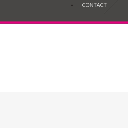
OGELS
CONTACT