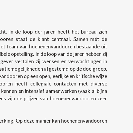
t. In de loop der jaren heeft het bureau zich
ndooren staat de klant centraal. Samen mét de
 Het team van hoenenenvandooren bestaande uit
e opstelling. In de loop van de jaren hebben zij
gever vertalen zij wensen en verwachtingen in
lisatiemogelijkheden afgestemd op de doelgroep,
andooren op een open, eerlijke en kritische wijze
oren heeft collegiale contacten met diverse
 kennen en intensief samenwerken (vaak al bijna
evens zijn de prijzen van hoenenenvandooren zeer
werking. Op deze manier kan hoenenenvandooren