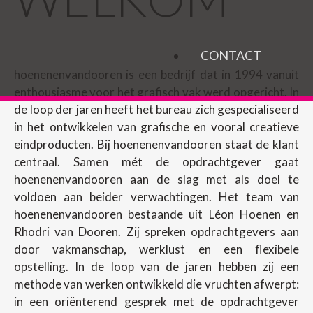
CONTACT
hoenenenvandooren is een bedrijf dat in 1994 vanuit
enthousiasme voor het grafisch vak werd opgericht. In
de loop der jaren heeft het bureau zich gespecialiseerd
in het ontwikkelen van grafische en vooral creatieve
eindproducten. Bij hoenenenvandooren staat de klant
centraal. Samen mét de opdrachtgever gaat
hoenenenvandooren aan de slag met als doel te
voldoen aan beider verwachtingen. Het team van
hoenenenvandooren bestaande uit Léon Hoenen en
Rhodri van Dooren. Zij spreken opdrachtgevers aan
door vakmanschap, werklust en een flexibele
opstelling. In de loop van de jaren hebben zij een
methode van werken ontwikkeld die vruchten afwerpt:
in een oriënterend gesprek met de opdrachtgever