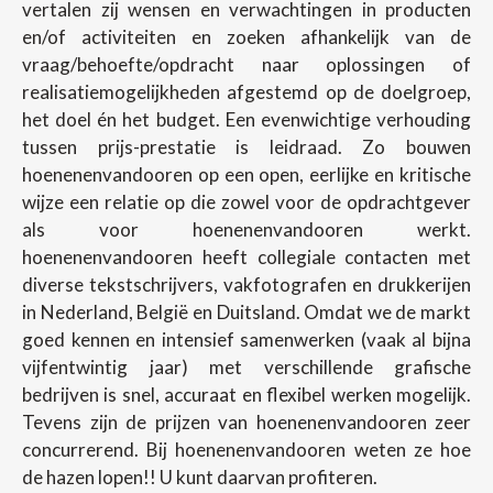
vertalen zij wensen en verwachtingen in producten
en/of activiteiten en zoeken afhankelijk van de
vraag/behoefte/opdracht naar oplossingen of
realisatiemogelijkheden afgestemd op de doelgroep,
het doel én het budget. Een evenwichtige verhouding
tussen prijs-prestatie is leidraad. Zo bouwen
hoenenenvandooren op een open, eerlijke en kritische
wijze een relatie op die zowel voor de opdrachtgever
als voor hoenenenvandooren werkt.
hoenenenvandooren heeft collegiale contacten met
diverse tekstschrijvers, vakfotografen en drukkerijen
in Nederland, België en Duitsland. Omdat we de markt
goed kennen en intensief samenwerken (vaak al bijna
vijfentwintig jaar) met verschillende grafische
bedrijven is snel, accuraat en flexibel werken mogelijk.
Tevens zijn de prijzen van hoenenenvandooren zeer
concurrerend. Bij hoenenenvandooren weten ze hoe
de hazen lopen!! U kunt daarvan profiteren.