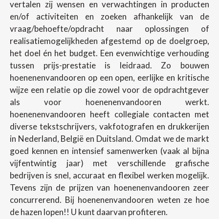
vertalen zij wensen en verwachtingen in producten
en/of activiteiten en zoeken afhankelijk van de
vraag/behoefte/opdracht naar oplossingen of
realisatiemogelijkheden afgestemd op de doelgroep,
het doel én het budget. Een evenwichtige verhouding
tussen prijs-prestatie is leidraad. Zo bouwen
hoenenenvandooren op een open, eerlijke en kritische
wijze een relatie op die zowel voor de opdrachtgever
als voor hoenenenvandooren werkt.
hoenenenvandooren heeft collegiale contacten met
diverse tekstschrijvers, vakfotografen en drukkerijen
in Nederland, België en Duitsland. Omdat we de markt
goed kennen en intensief samenwerken (vaak al bijna
vijfentwintig jaar) met verschillende grafische
bedrijven is snel, accuraat en flexibel werken mogelijk.
Tevens zijn de prijzen van hoenenenvandooren zeer
concurrerend. Bij hoenenenvandooren weten ze hoe
de hazen lopen!! U kunt daarvan profiteren.