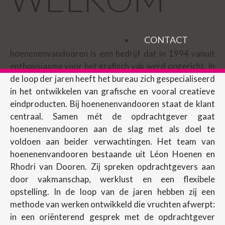
CONTACT
hoenenenvandooren is een bedrijf dat in 1994 vanuit
enthousiasme voor het grafisch vak werd opgericht. In
de loop der jaren heeft het bureau zich gespecialiseerd
in het ontwikkelen van grafische en vooral creatieve
eindproducten. Bij hoenenenvandooren staat de klant
centraal. Samen mét de opdrachtgever gaat
hoenenenvandooren aan de slag met als doel te
voldoen aan beider verwachtingen. Het team van
hoenenenvandooren bestaande uit Léon Hoenen en
Rhodri van Dooren. Zij spreken opdrachtgevers aan
door vakmanschap, werklust en een flexibele
opstelling. In de loop van de jaren hebben zij een
methode van werken ontwikkeld die vruchten afwerpt:
in een oriënterend gesprek met de opdrachtgever