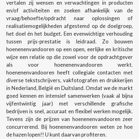
vertalen zij wensen en verwachtingen in producten
en/of activiteiten en zoeken afhankelijk van de
vraag/behoefte/opdracht naar oplossingen of
realisatiemogelijkheden afgestemd op de doelgroep,
het doel én het budget. Een evenwichtige verhouding
tussen prijs-prestatie is leidraad. Zo bouwen
hoenenenvandooren op een open, eerlijke en kritische
wijze een relatie op die zowel voor de opdrachtgever
als voor hoenenenvandooren werkt.
hoenenenvandooren heeft collegiale contacten met
diverse tekstschrijvers, vakfotografen en drukkerijen
in Nederland, België en Duitsland. Omdat we de markt
goed kennen en intensief samenwerken (vaak al bijna
vijfentwintig jaar) met verschillende grafische
bedrijven is snel, accuraat en flexibel werken mogelijk.
Tevens zijn de prijzen van hoenenenvandooren zeer
concurrerend. Bij hoenenenvandooren weten ze hoe
de hazen lopen!! U kunt daarvan profiteren.