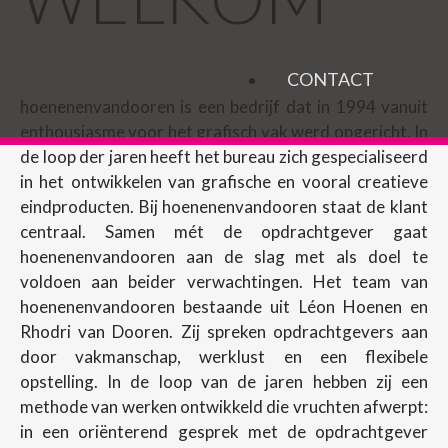
CONTACT
hoenenenvandooren is een bedrijf dat in 1994 vanuit
enthousiasme voor het grafisch vak werd opgericht. In
de loop der jaren heeft het bureau zich gespecialiseerd
in het ontwikkelen van grafische en vooral creatieve
eindproducten. Bij hoenenenvandooren staat de klant
centraal. Samen mét de opdrachtgever gaat
hoenenenvandooren aan de slag met als doel te
voldoen aan beider verwachtingen. Het team van
hoenenenvandooren bestaande uit Léon Hoenen en
Rhodri van Dooren. Zij spreken opdrachtgevers aan
door vakmanschap, werklust en een flexibele
opstelling. In de loop van de jaren hebben zij een
methode van werken ontwikkeld die vruchten afwerpt:
in een oriënterend gesprek met de opdrachtgever