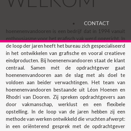
CONTACT
hoenenenvandooren is een bedrijf dat in 1994 vanuit
enthousiasme voor het grafisch vak werd opgericht. In
de loop der jaren heeft het bureau zich gespecialiseerd
in het ontwikkelen van grafische en vooral creatieve
eindproducten. Bij hoenenenvandooren staat de klant
centraal. Samen mét de opdrachtgever gaat
hoenenenvandooren aan de slag met als doel te
voldoen aan beider verwachtingen. Het team van
hoenenenvandooren bestaande uit Léon Hoenen en
Rhodri van Dooren. Zij spreken opdrachtgevers aan
door vakmanschap, werklust en een flexibele
opstelling. In de loop van de jaren hebben zij een
methode van werken ontwikkeld die vruchten afwerpt:
in een oriënterend gesprek met de opdrachtgever