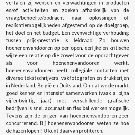
vertalen zij wensen en verwachtingen in producten
en/of activiteiten en zoeken afhankelijk van de
vraag/behoefte/opdracht naar oplossingen of
realisatiemogelijkheden afgestemd op de doelgroep,
het doel én het budget. Een evenwichtige verhouding
tussen prijs-prestatie is leidraad. Zo bouwen
hoenenenvandooren op een open, eerlijke en kritische
wijze een relatie op die zowel voor de opdrachtgever
als voor hoenenenvandooren werkt.
hoenenenvandooren heeft collegiale contacten met
diverse tekstschrijvers, vakfotografen en drukkerijen
in Nederland, België en Duitsland. Omdat we de markt
goed kennen en intensief samenwerken (vaak al bijna
vijfentwintig jaar) met verschillende grafische
bedrijven is snel, accuraat en flexibel werken mogelijk.
Tevens zijn de prijzen van hoenenenvandooren zeer
concurrerend. Bij hoenenenvandooren weten ze hoe
de hazen lopen!! U kunt daarvan profiteren.