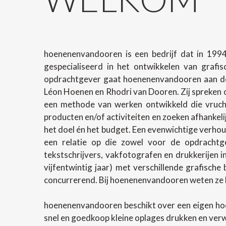
hoenenenvandooren is een bedrijf dat in 1994
gespecialiseerd in het ontwikkelen van grafi
opdrachtgever gaat hoenenenvandooren aan de 
Léon Hoenen en Rhodri van Dooren. Zij spreken o
een methode van werken ontwikkeld die vrucht
producten en/of activiteiten en zoeken afhanke
het doel én het budget. Een evenwichtige verhoud
een relatie op die zowel voor de opdrachtg
tekstschrijvers, vakfotografen en drukkerijen 
vijfentwintig jaar) met verschillende grafische
concurrerend. Bij hoenenenvandooren weten ze h
hoenenenvandooren beschikt over een eigen ho
snel en goedkoop kleine oplages drukken en ver