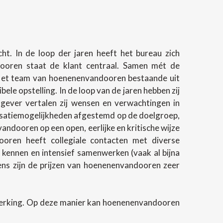
t. In de loop der jaren heeft het bureau zich
ndooren staat de klant centraal. Samen mét de
 Het team van hoenenenvandooren bestaande uit
e opstelling. In de loop van de jaren hebben zij
gever vertalen zij wensen en verwachtingen in
lisatiemogelijkheden afgestemd op de doelgroep,
andooren op een open, eerlijke en kritische wijze
oren heeft collegiale contacten met diverse
 kennen en intensief samenwerken (vaak al bijna
evens zijn de prijzen van hoenenenvandooren zeer
werking. Op deze manier kan hoenenenvandooren