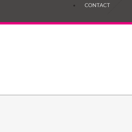
OGELS
CONTACT