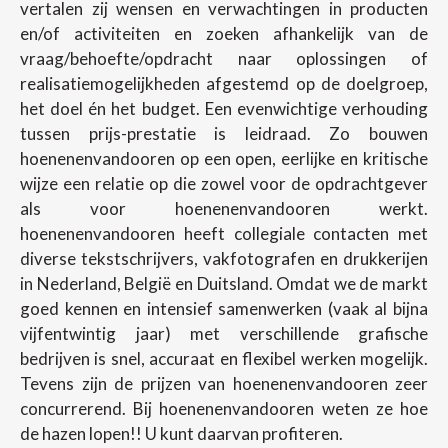
vertalen zij wensen en verwachtingen in producten
en/of activiteiten en zoeken afhankelijk van de
vraag/behoefte/opdracht naar oplossingen of
realisatiemogelijkheden afgestemd op de doelgroep,
het doel én het budget. Een evenwichtige verhouding
tussen prijs-prestatie is leidraad. Zo bouwen
hoenenenvandooren op een open, eerlijke en kritische
wijze een relatie op die zowel voor de opdrachtgever
als voor hoenenenvandooren werkt.
hoenenenvandooren heeft collegiale contacten met
diverse tekstschrijvers, vakfotografen en drukkerijen
in Nederland, België en Duitsland. Omdat we de markt
goed kennen en intensief samenwerken (vaak al bijna
vijfentwintig jaar) met verschillende grafische
bedrijven is snel, accuraat en flexibel werken mogelijk.
Tevens zijn de prijzen van hoenenenvandooren zeer
concurrerend. Bij hoenenenvandooren weten ze hoe
de hazen lopen!! U kunt daarvan profiteren.