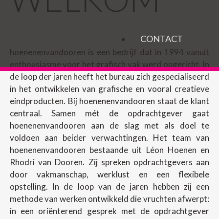
CONTACT
hoenenenvandooren is een bedrijf dat in 1994 vanuit
enthousiasme voor het grafisch vak werd opgericht. In
de loop der jaren heeft het bureau zich gespecialiseerd
in het ontwikkelen van grafische en vooral creatieve
eindproducten. Bij hoenenenvandooren staat de klant
centraal. Samen mét de opdrachtgever gaat
hoenenenvandooren aan de slag met als doel te
voldoen aan beider verwachtingen. Het team van
hoenenenvandooren bestaande uit Léon Hoenen en
Rhodri van Dooren. Zij spreken opdrachtgevers aan
door vakmanschap, werklust en een flexibele
opstelling. In de loop van de jaren hebben zij een
methode van werken ontwikkeld die vruchten afwerpt:
in een oriënterend gesprek met de opdrachtgever