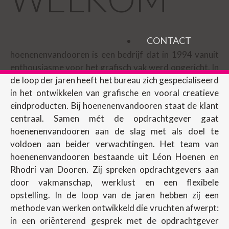
CONTACT
hoenenenvandooren is een bedrijf dat in 1994 vanuit
enthousiasme voor het grafisch vak werd opgericht. In
de loop der jaren heeft het bureau zich gespecialiseerd
in het ontwikkelen van grafische en vooral creatieve
eindproducten. Bij hoenenenvandooren staat de klant
centraal. Samen mét de opdrachtgever gaat
hoenenenvandooren aan de slag met als doel te
voldoen aan beider verwachtingen. Het team van
hoenenenvandooren bestaande uit Léon Hoenen en
Rhodri van Dooren. Zij spreken opdrachtgevers aan
door vakmanschap, werklust en een flexibele
opstelling. In de loop van de jaren hebben zij een
methode van werken ontwikkeld die vruchten afwerpt:
in een oriënterend gesprek met de opdrachtgever