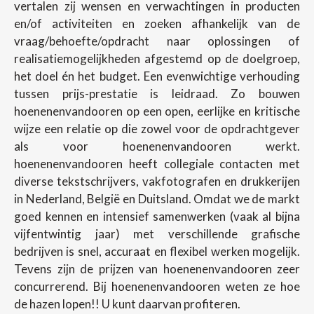
vertalen zij wensen en verwachtingen in producten
en/of activiteiten en zoeken afhankelijk van de
vraag/behoefte/opdracht naar oplossingen of
realisatiemogelijkheden afgestemd op de doelgroep,
het doel én het budget. Een evenwichtige verhouding
tussen prijs-prestatie is leidraad. Zo bouwen
hoenenenvandooren op een open, eerlijke en kritische
wijze een relatie op die zowel voor de opdrachtgever
als voor hoenenenvandooren werkt.
hoenenenvandooren heeft collegiale contacten met
diverse tekstschrijvers, vakfotografen en drukkerijen
in Nederland, België en Duitsland. Omdat we de markt
goed kennen en intensief samenwerken (vaak al bijna
vijfentwintig jaar) met verschillende grafische
bedrijven is snel, accuraat en flexibel werken mogelijk.
Tevens zijn de prijzen van hoenenenvandooren zeer
concurrerend. Bij hoenenenvandooren weten ze hoe
de hazen lopen!! U kunt daarvan profiteren.