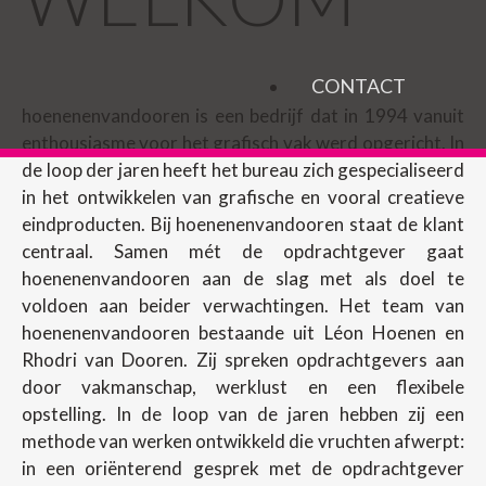
CONTACT
hoenenenvandooren is een bedrijf dat in 1994 vanuit
enthousiasme voor het grafisch vak werd opgericht. In
de loop der jaren heeft het bureau zich gespecialiseerd
in het ontwikkelen van grafische en vooral creatieve
eindproducten. Bij hoenenenvandooren staat de klant
centraal. Samen mét de opdrachtgever gaat
hoenenenvandooren aan de slag met als doel te
voldoen aan beider verwachtingen. Het team van
hoenenenvandooren bestaande uit Léon Hoenen en
Rhodri van Dooren. Zij spreken opdrachtgevers aan
door vakmanschap, werklust en een flexibele
opstelling. In de loop van de jaren hebben zij een
methode van werken ontwikkeld die vruchten afwerpt:
in een oriënterend gesprek met de opdrachtgever