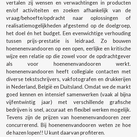
vertalen zij wensen en verwachtingen in producten
en/of activiteiten en zoeken afhankelijk van de
vraag/behoefte/opdracht naar oplossingen of
realisatiemogelijkheden afgestemd op de doelgroep,
het doel én het budget. Een evenwichtige verhouding
tussen prijs-prestatie is leidraad. Zo bouwen
hoenenenvandooren op een open, eerlijke en kritische
wijze een relatie op die zowel voor de opdrachtgever
als voor hoenenenvandooren werkt.
hoenenenvandooren heeft collegiale contacten met
diverse tekstschrijvers, vakfotografen en drukkerijen
in Nederland, België en Duitsland. Omdat we de markt
goed kennen en intensief samenwerken (vaak al bijna
vijfentwintig jaar) met verschillende grafische
bedrijven is snel, accuraat en flexibel werken mogelijk.
Tevens zijn de prijzen van hoenenenvandooren zeer
concurrerend. Bij hoenenenvandooren weten ze hoe
de hazen lopen!! U kunt daarvan profiteren.