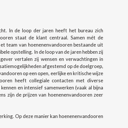
t. In de loop der jaren heeft het bureau zich
ndooren staat de klant centraal. Samen mét de
 Het team van hoenenenvandooren bestaande uit
e opstelling. In de loop van de jaren hebben zij
gever vertalen zij wensen en verwachtingen in
lisatiemogelijkheden afgestemd op de doelgroep,
andooren op een open, eerlijke en kritische wijze
oren heeft collegiale contacten met diverse
 kennen en intensief samenwerken (vaak al bijna
evens zijn de prijzen van hoenenenvandooren zeer
werking. Op deze manier kan hoenenenvandooren