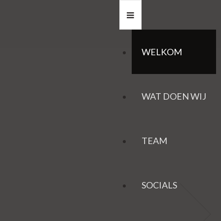
WELKOM
WAT DOEN WIJ
TEAM
SOCIALS
HAZEN