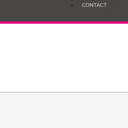
OGELS
CONTACT