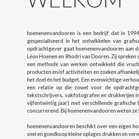
hoenenenvandooren is een bedrijf dat in 1994
gespecialiseerd in het ontwikkelen van grafi
opdrachtgever gaat hoenenenvandooren aan de 
Léon Hoenen en Rhodri van Dooren. Zij spreken o
een methode van werken ontwikkeld die vrucht
producten en/of activiteiten en zoeken afhanke
het doel én het budget. Een evenwichtige verhoud
een relatie op die zowel voor de opdrachtg
tekstschrijvers, vakfotografen en drukkerijen 
vijfentwintig jaar) met verschillende grafische
concurrerend. Bij hoenenenvandooren weten ze h
hoenenenvandooren beschikt over een eigen ho
snel en goedkoop kleine oplages drukken en ver