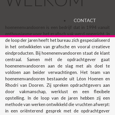
CONTACT
hoenenenvandooren is een bedrijf dat in 1994 vanuit
enthousiasme voor het grafisch vak werd opgericht. In
de loop der jaren heeft het bureau zich gespecialiseerd
in het ontwikkelen van grafische en vooral creatieve
eindproducten. Bij hoenenenvandooren staat de klant
centraal. Samen mét de opdrachtgever gaat
hoenenenvandooren aan de slag met als doel te
voldoen aan beider verwachtingen. Het team van
hoenenenvandooren bestaande uit Léon Hoenen en
Rhodri van Dooren. Zij spreken opdrachtgevers aan
door vakmanschap, werklust en een flexibele
opstelling. In de loop van de jaren hebben zij een
methode van werken ontwikkeld die vruchten afwerpt:
in een oriënterend gesprek met de opdrachtgever