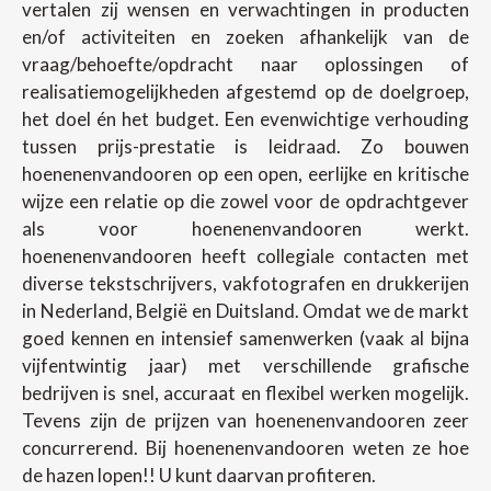
vertalen zij wensen en verwachtingen in producten
en/of activiteiten en zoeken afhankelijk van de
vraag/behoefte/opdracht naar oplossingen of
realisatiemogelijkheden afgestemd op de doelgroep,
het doel én het budget. Een evenwichtige verhouding
tussen prijs-prestatie is leidraad. Zo bouwen
hoenenenvandooren op een open, eerlijke en kritische
wijze een relatie op die zowel voor de opdrachtgever
als voor hoenenenvandooren werkt.
hoenenenvandooren heeft collegiale contacten met
diverse tekstschrijvers, vakfotografen en drukkerijen
in Nederland, België en Duitsland. Omdat we de markt
goed kennen en intensief samenwerken (vaak al bijna
vijfentwintig jaar) met verschillende grafische
bedrijven is snel, accuraat en flexibel werken mogelijk.
Tevens zijn de prijzen van hoenenenvandooren zeer
concurrerend. Bij hoenenenvandooren weten ze hoe
de hazen lopen!! U kunt daarvan profiteren.