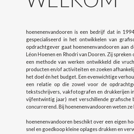
hoenenenvandooren is een bedrijf dat in 1994
gespecialiseerd in het ontwikkelen van grafi
opdrachtgever gaat hoenenenvandooren aan de 
Léon Hoenen en Rhodri van Dooren. Zij spreken o
een methode van werken ontwikkeld die vrucht
producten en/of activiteiten en zoeken afhanke
het doel én het budget. Een evenwichtige verhoud
een relatie op die zowel voor de opdrachtg
tekstschrijvers, vakfotografen en drukkerijen 
vijfentwintig jaar) met verschillende grafische
concurrerend. Bij hoenenenvandooren weten ze h
hoenenenvandooren beschikt over een eigen ho
snel en goedkoop kleine oplages drukken en ver