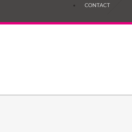
OGELS
CONTACT