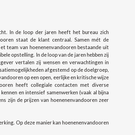
t. In de loop der jaren heeft het bureau zich
ndooren staat de klant centraal. Samen mét de
 Het team van hoenenenvandooren bestaande uit
e opstelling. In de loop van de jaren hebben zij
gever vertalen zij wensen en verwachtingen in
lisatiemogelijkheden afgestemd op de doelgroep,
andooren op een open, eerlijke en kritische wijze
oren heeft collegiale contacten met diverse
 kennen en intensief samenwerken (vaak al bijna
evens zijn de prijzen van hoenenenvandooren zeer
werking. Op deze manier kan hoenenenvandooren