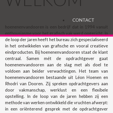
CONTACT
hoenenenvandooren is een bedrijf dat in 1994 vanuit
enthousiasme voor het grafisch vak werd opgericht. In
de loop der jaren heeft het bureau zich gespecialiseerd
in het ontwikkelen van grafische en vooral creatieve
eindproducten. Bij hoenenenvandooren staat de klant
centraal. Samen mét de opdrachtgever gaat
hoenenenvandooren aan de slag met als doel te
voldoen aan beider verwachtingen. Het team van
hoenenenvandooren bestaande uit Léon Hoenen en
Rhodri van Dooren. Zij spreken opdrachtgevers aan
door vakmanschap, werklust en een flexibele
opstelling. In de loop van de jaren hebben zij een
methode van werken ontwikkeld die vruchten afwerpt:
in een oriënterend gesprek met de opdrachtgever