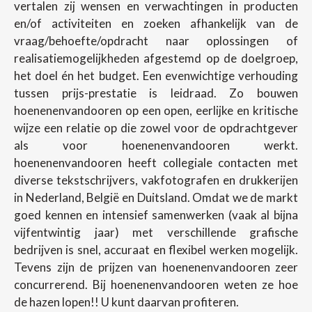
vertalen zij wensen en verwachtingen in producten
en/of activiteiten en zoeken afhankelijk van de
vraag/behoefte/opdracht naar oplossingen of
realisatiemogelijkheden afgestemd op de doelgroep,
het doel én het budget. Een evenwichtige verhouding
tussen prijs-prestatie is leidraad. Zo bouwen
hoenenenvandooren op een open, eerlijke en kritische
wijze een relatie op die zowel voor de opdrachtgever
als voor hoenenenvandooren werkt.
hoenenenvandooren heeft collegiale contacten met
diverse tekstschrijvers, vakfotografen en drukkerijen
in Nederland, België en Duitsland. Omdat we de markt
goed kennen en intensief samenwerken (vaak al bijna
vijfentwintig jaar) met verschillende grafische
bedrijven is snel, accuraat en flexibel werken mogelijk.
Tevens zijn de prijzen van hoenenenvandooren zeer
concurrerend. Bij hoenenenvandooren weten ze hoe
de hazen lopen!! U kunt daarvan profiteren.