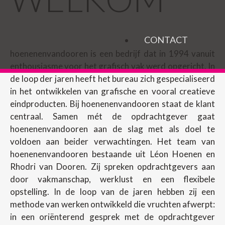
CONTACT
hoenenenvandooren is een bedrijf dat in 1994 vanuit
enthousiasme voor het grafisch vak werd opgericht. In
de loop der jaren heeft het bureau zich gespecialiseerd
in het ontwikkelen van grafische en vooral creatieve
eindproducten. Bij hoenenenvandooren staat de klant
centraal. Samen mét de opdrachtgever gaat
hoenenenvandooren aan de slag met als doel te
voldoen aan beider verwachtingen. Het team van
hoenenenvandooren bestaande uit Léon Hoenen en
Rhodri van Dooren. Zij spreken opdrachtgevers aan
door vakmanschap, werklust en een flexibele
opstelling. In de loop van de jaren hebben zij een
methode van werken ontwikkeld die vruchten afwerpt:
in een oriënterend gesprek met de opdrachtgever