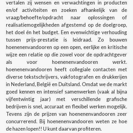
vertalen zij wensen en verwachtingen in producten
en/of activiteiten en zoeken afhankelijk van de
vraag/behoefte/opdracht naar oplossingen of
realisatiemogelijkheden afgestemd op de doelgroep,
het doel én het budget. Een evenwichtige verhouding
tussen prijs-prestatie is leidraad. Zo bouwen
hoenenenvandooren op een open, eerlijke en kritische
wijze een relatie op die zowel voor de opdrachtgever
als voor hoenenenvandooren werkt.
hoenenenvandooren heeft collegiale contacten met
diverse tekstschrijvers, vakfotografen en drukkerijen
in Nederland, België en Duitsland. Omdat we de markt
goed kennen en intensief samenwerken (vaak al bijna
vijfentwintig jaar) met verschillende grafische
bedrijven is snel, accuraat en flexibel werken mogelijk.
Tevens zijn de prijzen van hoenenenvandooren zeer
concurrerend. Bij hoenenenvandooren weten ze hoe
de hazen lopen!! U kunt daarvan profiteren.