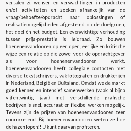
vertalen zij wensen en verwachtingen in producten
en/of activiteiten en zoeken afhankelijk van de
vraag/behoefte/opdracht naar oplossingen of
realisatiemogelijkheden afgestemd op de doelgroep,
het doel én het budget. Een evenwichtige verhouding
tussen prijs-prestatie is leidraad. Zo bouwen
hoenenenvandooren op een open, eerlijke en kritische
wijze een relatie op die zowel voor de opdrachtgever
als voor hoenenenvandooren werkt.
hoenenenvandooren heeft collegiale contacten met
diverse tekstschrijvers, vakfotografen en drukkerijen
in Nederland, België en Duitsland. Omdat we de markt
goed kennen en intensief samenwerken (vaak al bijna
vijfentwintig jaar) met verschillende grafische
bedrijven is snel, accuraat en flexibel werken mogelijk.
Tevens zijn de prijzen van hoenenenvandooren zeer
concurrerend. Bij hoenenenvandooren weten ze hoe
de hazen lopen!! U kunt daarvan profiteren.