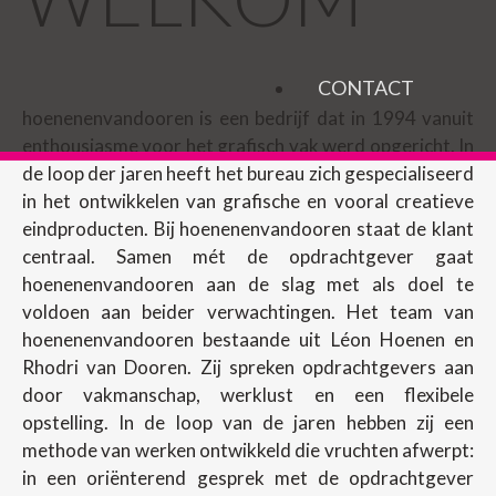
CONTACT
hoenenenvandooren is een bedrijf dat in 1994 vanuit
enthousiasme voor het grafisch vak werd opgericht. In
de loop der jaren heeft het bureau zich gespecialiseerd
in het ontwikkelen van grafische en vooral creatieve
eindproducten. Bij hoenenenvandooren staat de klant
centraal. Samen mét de opdrachtgever gaat
hoenenenvandooren aan de slag met als doel te
voldoen aan beider verwachtingen. Het team van
hoenenenvandooren bestaande uit Léon Hoenen en
Rhodri van Dooren. Zij spreken opdrachtgevers aan
door vakmanschap, werklust en een flexibele
opstelling. In de loop van de jaren hebben zij een
methode van werken ontwikkeld die vruchten afwerpt:
in een oriënterend gesprek met de opdrachtgever