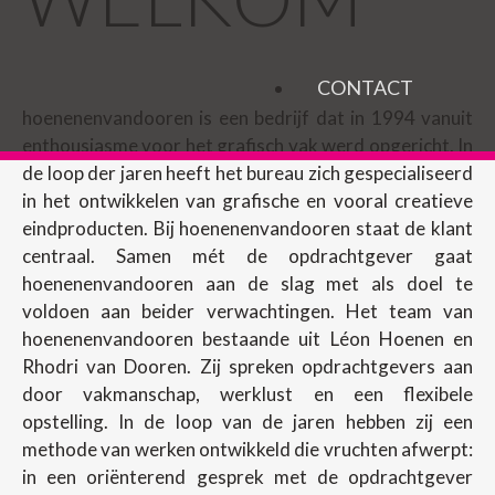
CONTACT
hoenenenvandooren is een bedrijf dat in 1994 vanuit
enthousiasme voor het grafisch vak werd opgericht. In
de loop der jaren heeft het bureau zich gespecialiseerd
in het ontwikkelen van grafische en vooral creatieve
eindproducten. Bij hoenenenvandooren staat de klant
centraal. Samen mét de opdrachtgever gaat
hoenenenvandooren aan de slag met als doel te
voldoen aan beider verwachtingen. Het team van
hoenenenvandooren bestaande uit Léon Hoenen en
Rhodri van Dooren. Zij spreken opdrachtgevers aan
door vakmanschap, werklust en een flexibele
opstelling. In de loop van de jaren hebben zij een
methode van werken ontwikkeld die vruchten afwerpt:
in een oriënterend gesprek met de opdrachtgever