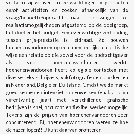
vertalen zij wensen en verwachtingen in producten
en/of activiteiten en zoeken afhankelijk van de
vraag/behoefte/opdracht naar oplossingen of
realisatiemogelijkheden afgestemd op de doelgroep,
het doel én het budget. Een evenwichtige verhouding
tussen prijs-prestatie is leidraad. Zo bouwen
hoenenenvandooren op een open, eerlijke en kritische
wijze een relatie op die zowel voor de opdrachtgever
als voor hoenenenvandooren werkt.
hoenenenvandooren heeft collegiale contacten met
diverse tekstschrijvers, vakfotografen en drukkerijen
in Nederland, België en Duitsland. Omdat we de markt
goed kennen en intensief samenwerken (vaak al bijna
vijfentwintig jaar) met verschillende grafische
bedrijven is snel, accuraat en flexibel werken mogelijk.
Tevens zijn de prijzen van hoenenenvandooren zeer
concurrerend. Bij hoenenenvandooren weten ze hoe
de hazen lopen!! U kunt daarvan profiteren.