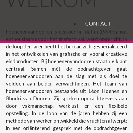
CONTACT
hoenenenvandooren is een bedrijf dat in 1994 vanuit
enthousiasme voor het grafisch vak werd opgericht. In
de loop der jaren heeft het bureau zich gespecialiseerd
in het ontwikkelen van grafische en vooral creatieve
eindproducten. Bij hoenenenvandooren staat de klant
centraal. Samen mét de opdrachtgever gaat
hoenenenvandooren aan de slag met als doel te
voldoen aan beider verwachtingen. Het team van
hoenenenvandooren bestaande uit Léon Hoenen en
Rhodri van Dooren. Zij spreken opdrachtgevers aan
door vakmanschap, werklust en een flexibele
opstelling. In de loop van de jaren hebben zij een
methode van werken ontwikkeld die vruchten afwerpt:
in een oriënterend gesprek met de opdrachtgever