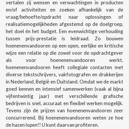
vertalen zij wensen en verwachtingen in producten
en/of activiteiten en zoeken afhankelijk van de
vraag/behoefte/opdracht naar oplossingen of
realisatiemogelijkheden afgestemd op de doelgroep,
het doel én het budget. Een evenwichtige verhouding
tussen prijs-prestatie is leidraad. Zo bouwen
hoenenenvandooren op een open, eerlijke en kritische
wijze een relatie op die zowel voor de opdrachtgever
als voor hoenenenvandooren werkt.
hoenenenvandooren heeft collegiale contacten met
diverse tekstschrijvers, vakfotografen en drukkerijen
in Nederland, België en Duitsland. Omdat we de markt
goed kennen en intensief samenwerken (vaak al bijna
vijfentwintig jaar) met verschillende grafische
bedrijven is snel, accuraat en flexibel werken mogelijk.
Tevens zijn de prijzen van hoenenenvandooren zeer
concurrerend. Bij hoenenenvandooren weten ze hoe
de hazen lopen!! U kunt daarvan profiteren.