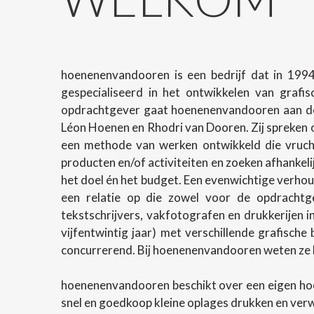
hoenenenvandooren is een bedrijf dat in 1994
gespecialiseerd in het ontwikkelen van grafi
opdrachtgever gaat hoenenenvandooren aan de 
Léon Hoenen en Rhodri van Dooren. Zij spreken o
een methode van werken ontwikkeld die vrucht
producten en/of activiteiten en zoeken afhanke
het doel én het budget. Een evenwichtige verhoud
een relatie op die zowel voor de opdrachtg
tekstschrijvers, vakfotografen en drukkerijen 
vijfentwintig jaar) met verschillende grafische
concurrerend. Bij hoenenenvandooren weten ze h
hoenenenvandooren beschikt over een eigen ho
snel en goedkoop kleine oplages drukken en ver