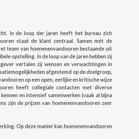
t. In de loop der jaren heeft het bureau zich
ndooren staat de klant centraal. Samen mét de
 Het team van hoenenenvandooren bestaande uit
e opstelling. In de loop van de jaren hebben zij
gever vertalen zij wensen en verwachtingen in
lisatiemogelijkheden afgestemd op de doelgroep,
andooren op een open, eerlijke en kritische wijze
oren heeft collegiale contacten met diverse
 kennen en intensief samenwerken (vaak al bijna
evens zijn de prijzen van hoenenenvandooren zeer
werking. Op deze manier kan hoenenenvandooren