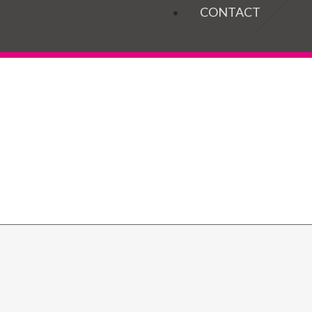
OGELS
CONTACT