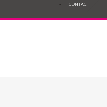
OGELS
CONTACT