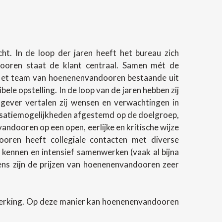
t. In de loop der jaren heeft het bureau zich
ndooren staat de klant centraal. Samen mét de
 Het team van hoenenenvandooren bestaande uit
e opstelling. In de loop van de jaren hebben zij
gever vertalen zij wensen en verwachtingen in
lisatiemogelijkheden afgestemd op de doelgroep,
andooren op een open, eerlijke en kritische wijze
oren heeft collegiale contacten met diverse
 kennen en intensief samenwerken (vaak al bijna
evens zijn de prijzen van hoenenenvandooren zeer
werking. Op deze manier kan hoenenenvandooren