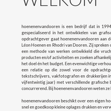
hoenenenvandooren is een bedrijf dat in 1994
gespecialiseerd in het ontwikkelen van grafi
opdrachtgever gaat hoenenenvandooren aan de 
Léon Hoenen en Rhodri van Dooren. Zij spreken o
een methode van werken ontwikkeld die vrucht
producten en/of activiteiten en zoeken afhanke
het doel én het budget. Een evenwichtige verhoud
een relatie op die zowel voor de opdrachtg
tekstschrijvers, vakfotografen en drukkerijen 
vijfentwintig jaar) met verschillende grafische
concurrerend. Bij hoenenenvandooren weten ze h
hoenenenvandooren beschikt over een eigen ho
snel en goedkoop kleine oplages drukken en ver