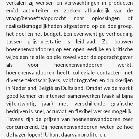
vertalen zij wensen en verwachtingen in producten
en/of activiteiten en zoeken afhankelijk van de
vraag/behoefte/opdracht naar oplossingen of
realisatiemogelijkheden afgestemd op de doelgroep,
het doel én het budget. Een evenwichtige verhouding
tussen prijs-prestatie is leidraad. Zo bouwen
hoenenenvandooren op een open, eerlijke en kritische
wijze een relatie op die zowel voor de opdrachtgever
als voor hoenenenvandooren werkt.
hoenenenvandooren heeft collegiale contacten met
diverse tekstschrijvers, vakfotografen en drukkerijen
in Nederland, België en Duitsland. Omdat we de markt
goed kennen en intensief samenwerken (vaak al bijna
vijfentwintig jaar) met verschillende grafische
bedrijven is snel, accuraat en flexibel werken mogelijk.
Tevens zijn de prijzen van hoenenenvandooren zeer
concurrerend. Bij hoenenenvandooren weten ze hoe
de hazen lopen!! U kunt daarvan profiteren.