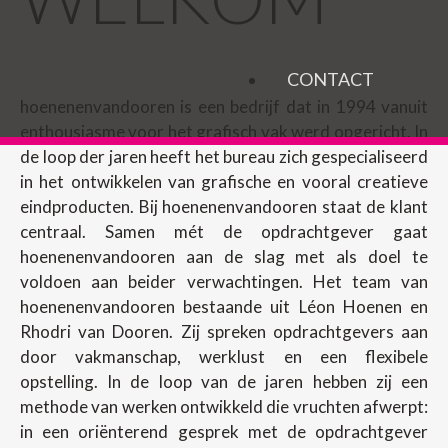
CONTACT
hoenenenvandooren is een bedrijf dat in 1994 vanuit
enthousiasme voor het grafisch vak werd opgericht. In
de loop der jaren heeft het bureau zich gespecialiseerd
in het ontwikkelen van grafische en vooral creatieve
eindproducten. Bij hoenenenvandooren staat de klant
centraal. Samen mét de opdrachtgever gaat
hoenenenvandooren aan de slag met als doel te
voldoen aan beider verwachtingen. Het team van
hoenenenvandooren bestaande uit Léon Hoenen en
Rhodri van Dooren. Zij spreken opdrachtgevers aan
door vakmanschap, werklust en een flexibele
opstelling. In de loop van de jaren hebben zij een
methode van werken ontwikkeld die vruchten afwerpt:
in een oriënterend gesprek met de opdrachtgever