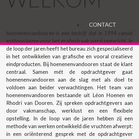
CONTACT
hoenenenvandooren is een bedrijf dat in 1994 vanuit
enthousiasme voor het grafisch vak werd opgericht. In
de loop der jaren heeft het bureau zich gespecialiseerd
in het ontwikkelen van grafische en vooral creatieve
eindproducten. Bij hoenenenvandooren staat de klant
centraal. Samen mét de opdrachtgever gaat
hoenenenvandooren aan de slag met als doel te
voldoen aan beider verwachtingen. Het team van
hoenenenvandooren bestaande uit Léon Hoenen en
Rhodri van Dooren. Zij spreken opdrachtgevers aan
door vakmanschap, werklust en een flexibele
opstelling. In de loop van de jaren hebben zij een
methode van werken ontwikkeld die vruchten afwerpt:
in een oriënterend gesprek met de opdrachtgever