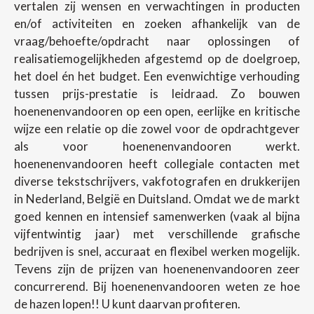
vertalen zij wensen en verwachtingen in producten
en/of activiteiten en zoeken afhankelijk van de
vraag/behoefte/opdracht naar oplossingen of
realisatiemogelijkheden afgestemd op de doelgroep,
het doel én het budget. Een evenwichtige verhouding
tussen prijs-prestatie is leidraad. Zo bouwen
hoenenenvandooren op een open, eerlijke en kritische
wijze een relatie op die zowel voor de opdrachtgever
als voor hoenenenvandooren werkt.
hoenenenvandooren heeft collegiale contacten met
diverse tekstschrijvers, vakfotografen en drukkerijen
in Nederland, België en Duitsland. Omdat we de markt
goed kennen en intensief samenwerken (vaak al bijna
vijfentwintig jaar) met verschillende grafische
bedrijven is snel, accuraat en flexibel werken mogelijk.
Tevens zijn de prijzen van hoenenenvandooren zeer
concurrerend. Bij hoenenenvandooren weten ze hoe
de hazen lopen!! U kunt daarvan profiteren.