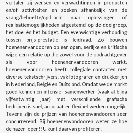
vertalen zij wensen en verwachtingen in producten
en/of activiteiten en zoeken afhankelijk van de
vraag/behoefte/opdracht naar oplossingen of
realisatiemogelijkheden afgestemd op de doelgroep,
het doel én het budget. Een evenwichtige verhouding
tussen prijs-prestatie is leidraad. Zo bouwen
hoenenenvandooren op een open, eerlijke en kritische
wijze een relatie op die zowel voor de opdrachtgever
als voor hoenenenvandooren werkt.
hoenenenvandooren heeft collegiale contacten met
diverse tekstschrijvers, vakfotografen en drukkerijen
in Nederland, België en Duitsland. Omdat we de markt
goed kennen en intensief samenwerken (vaak al bijna
vijfentwintig jaar) met verschillende grafische
bedrijven is snel, accuraat en flexibel werken mogelijk.
Tevens zijn de prijzen van hoenenenvandooren zeer
concurrerend. Bij hoenenenvandooren weten ze hoe
de hazen lopen!! U kunt daarvan profiteren.