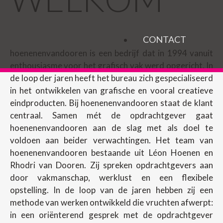
CONTACT
hoenenenvandooren is een bedrijf dat in 1994 vanuit
enthousiasme voor het grafisch vak werd opgericht. In
de loop der jaren heeft het bureau zich gespecialiseerd
in het ontwikkelen van grafische en vooral creatieve
eindproducten. Bij hoenenenvandooren staat de klant
centraal. Samen mét de opdrachtgever gaat
hoenenenvandooren aan de slag met als doel te
voldoen aan beider verwachtingen. Het team van
hoenenenvandooren bestaande uit Léon Hoenen en
Rhodri van Dooren. Zij spreken opdrachtgevers aan
door vakmanschap, werklust en een flexibele
opstelling. In de loop van de jaren hebben zij een
methode van werken ontwikkeld die vruchten afwerpt:
in een oriënterend gesprek met de opdrachtgever