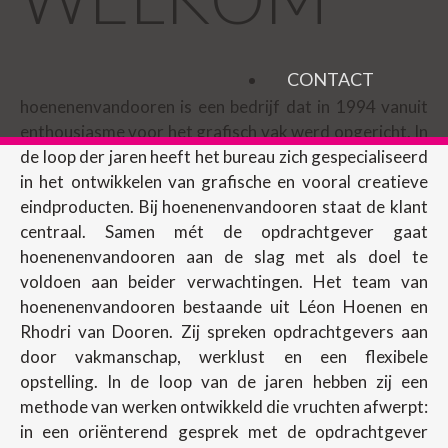
CONTACT
hoenenenvandooren is een bedrijf dat in 1994 vanuit
enthousiasme voor het grafisch vak werd opgericht. In
de loop der jaren heeft het bureau zich gespecialiseerd
in het ontwikkelen van grafische en vooral creatieve
eindproducten. Bij hoenenenvandooren staat de klant
centraal. Samen mét de opdrachtgever gaat
hoenenenvandooren aan de slag met als doel te
voldoen aan beider verwachtingen. Het team van
hoenenenvandooren bestaande uit Léon Hoenen en
Rhodri van Dooren. Zij spreken opdrachtgevers aan
door vakmanschap, werklust en een flexibele
opstelling. In de loop van de jaren hebben zij een
methode van werken ontwikkeld die vruchten afwerpt:
in een oriënterend gesprek met de opdrachtgever