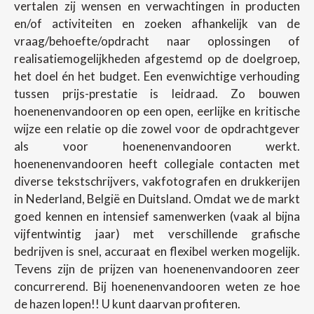
vertalen zij wensen en verwachtingen in producten
en/of activiteiten en zoeken afhankelijk van de
vraag/behoefte/opdracht naar oplossingen of
realisatiemogelijkheden afgestemd op de doelgroep,
het doel én het budget. Een evenwichtige verhouding
tussen prijs-prestatie is leidraad. Zo bouwen
hoenenenvandooren op een open, eerlijke en kritische
wijze een relatie op die zowel voor de opdrachtgever
als voor hoenenenvandooren werkt.
hoenenenvandooren heeft collegiale contacten met
diverse tekstschrijvers, vakfotografen en drukkerijen
in Nederland, België en Duitsland. Omdat we de markt
goed kennen en intensief samenwerken (vaak al bijna
vijfentwintig jaar) met verschillende grafische
bedrijven is snel, accuraat en flexibel werken mogelijk.
Tevens zijn de prijzen van hoenenenvandooren zeer
concurrerend. Bij hoenenenvandooren weten ze hoe
de hazen lopen!! U kunt daarvan profiteren.