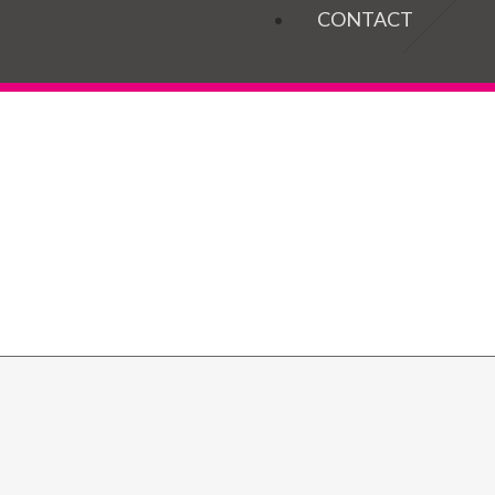
OGELS
CONTACT