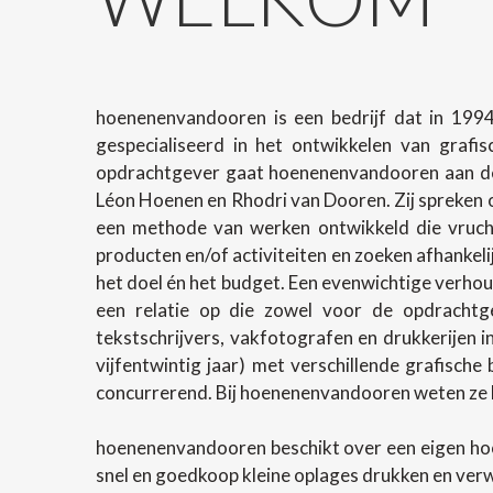
hoenenenvandooren is een bedrijf dat in 1994
gespecialiseerd in het ontwikkelen van grafi
opdrachtgever gaat hoenenenvandooren aan de 
Léon Hoenen en Rhodri van Dooren. Zij spreken o
een methode van werken ontwikkeld die vrucht
producten en/of activiteiten en zoeken afhanke
het doel én het budget. Een evenwichtige verhoud
een relatie op die zowel voor de opdrachtg
tekstschrijvers, vakfotografen en drukkerijen 
vijfentwintig jaar) met verschillende grafische
concurrerend. Bij hoenenenvandooren weten ze h
hoenenenvandooren beschikt over een eigen ho
snel en goedkoop kleine oplages drukken en ver