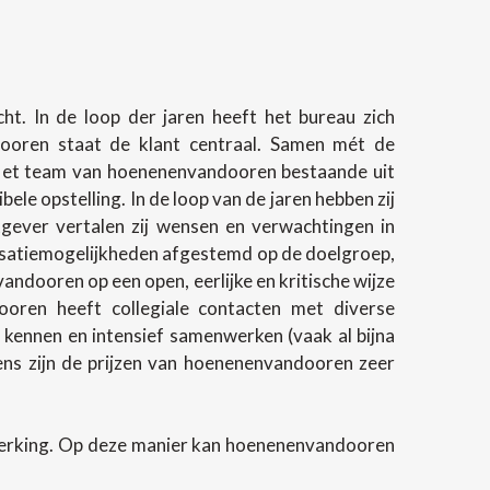
t. In de loop der jaren heeft het bureau zich
ndooren staat de klant centraal. Samen mét de
 Het team van hoenenenvandooren bestaande uit
e opstelling. In de loop van de jaren hebben zij
gever vertalen zij wensen en verwachtingen in
lisatiemogelijkheden afgestemd op de doelgroep,
andooren op een open, eerlijke en kritische wijze
oren heeft collegiale contacten met diverse
 kennen en intensief samenwerken (vaak al bijna
evens zijn de prijzen van hoenenenvandooren zeer
werking. Op deze manier kan hoenenenvandooren