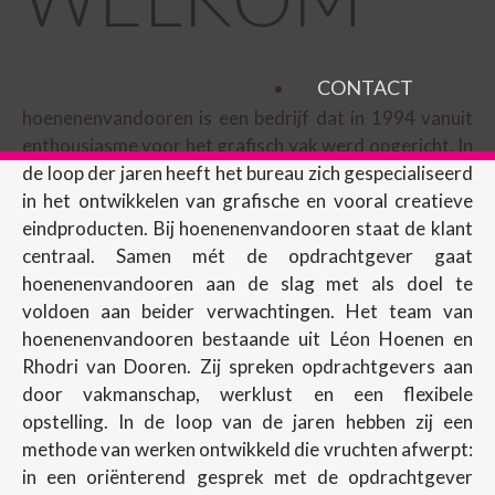
CONTACT
hoenenenvandooren is een bedrijf dat in 1994 vanuit
enthousiasme voor het grafisch vak werd opgericht. In
de loop der jaren heeft het bureau zich gespecialiseerd
in het ontwikkelen van grafische en vooral creatieve
eindproducten. Bij hoenenenvandooren staat de klant
centraal. Samen mét de opdrachtgever gaat
hoenenenvandooren aan de slag met als doel te
voldoen aan beider verwachtingen. Het team van
hoenenenvandooren bestaande uit Léon Hoenen en
Rhodri van Dooren. Zij spreken opdrachtgevers aan
door vakmanschap, werklust en een flexibele
opstelling. In de loop van de jaren hebben zij een
methode van werken ontwikkeld die vruchten afwerpt:
in een oriënterend gesprek met de opdrachtgever