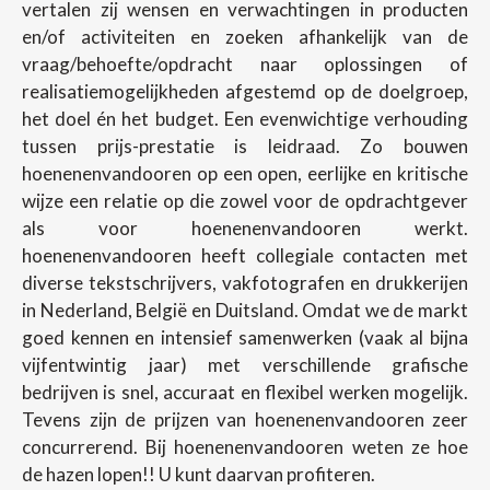
vertalen zij wensen en verwachtingen in producten
en/of activiteiten en zoeken afhankelijk van de
vraag/behoefte/opdracht naar oplossingen of
realisatiemogelijkheden afgestemd op de doelgroep,
het doel én het budget. Een evenwichtige verhouding
tussen prijs-prestatie is leidraad. Zo bouwen
hoenenenvandooren op een open, eerlijke en kritische
wijze een relatie op die zowel voor de opdrachtgever
als voor hoenenenvandooren werkt.
hoenenenvandooren heeft collegiale contacten met
diverse tekstschrijvers, vakfotografen en drukkerijen
in Nederland, België en Duitsland. Omdat we de markt
goed kennen en intensief samenwerken (vaak al bijna
vijfentwintig jaar) met verschillende grafische
bedrijven is snel, accuraat en flexibel werken mogelijk.
Tevens zijn de prijzen van hoenenenvandooren zeer
concurrerend. Bij hoenenenvandooren weten ze hoe
de hazen lopen!! U kunt daarvan profiteren.