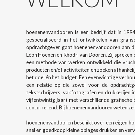
hoenenenvandooren is een bedrijf dat in 1994
gespecialiseerd in het ontwikkelen van grafi
opdrachtgever gaat hoenenenvandooren aan de 
Léon Hoenen en Rhodri van Dooren. Zij spreken o
een methode van werken ontwikkeld die vrucht
producten en/of activiteiten en zoeken afhanke
het doel én het budget. Een evenwichtige verhoud
een relatie op die zowel voor de opdrachtg
tekstschrijvers, vakfotografen en drukkerijen 
vijfentwintig jaar) met verschillende grafische
concurrerend. Bij hoenenenvandooren weten ze h
hoenenenvandooren beschikt over een eigen ho
snel en goedkoop kleine oplages drukken en ver