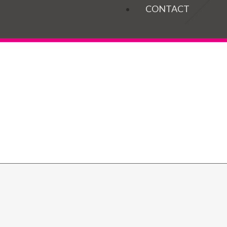
OGELS
CONTACT