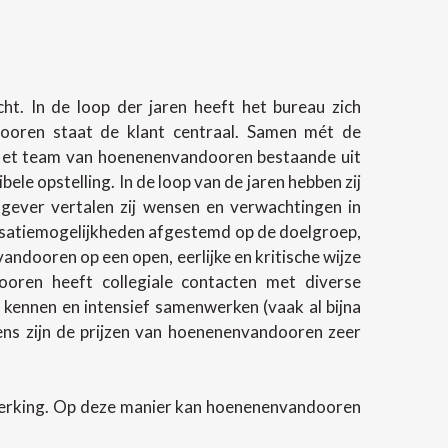
t. In de loop der jaren heeft het bureau zich
ndooren staat de klant centraal. Samen mét de
 Het team van hoenenenvandooren bestaande uit
e opstelling. In de loop van de jaren hebben zij
gever vertalen zij wensen en verwachtingen in
lisatiemogelijkheden afgestemd op de doelgroep,
andooren op een open, eerlijke en kritische wijze
oren heeft collegiale contacten met diverse
 kennen en intensief samenwerken (vaak al bijna
evens zijn de prijzen van hoenenenvandooren zeer
werking. Op deze manier kan hoenenenvandooren