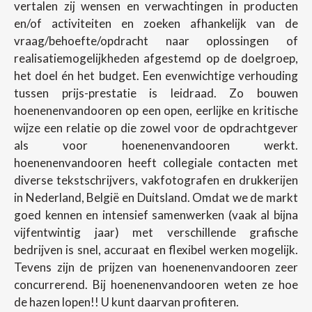
vertalen zij wensen en verwachtingen in producten
en/of activiteiten en zoeken afhankelijk van de
vraag/behoefte/opdracht naar oplossingen of
realisatiemogelijkheden afgestemd op de doelgroep,
het doel én het budget. Een evenwichtige verhouding
tussen prijs-prestatie is leidraad. Zo bouwen
hoenenenvandooren op een open, eerlijke en kritische
wijze een relatie op die zowel voor de opdrachtgever
als voor hoenenenvandooren werkt.
hoenenenvandooren heeft collegiale contacten met
diverse tekstschrijvers, vakfotografen en drukkerijen
in Nederland, België en Duitsland. Omdat we de markt
goed kennen en intensief samenwerken (vaak al bijna
vijfentwintig jaar) met verschillende grafische
bedrijven is snel, accuraat en flexibel werken mogelijk.
Tevens zijn de prijzen van hoenenenvandooren zeer
concurrerend. Bij hoenenenvandooren weten ze hoe
de hazen lopen!! U kunt daarvan profiteren.