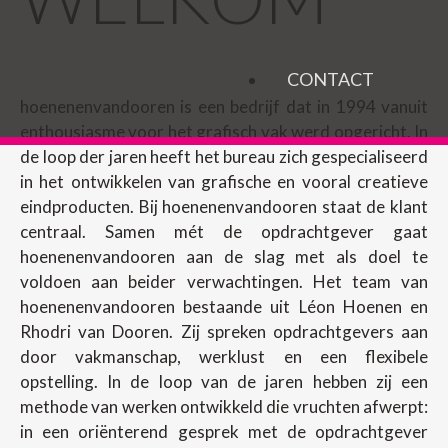
CONTACT
hoenenenvandooren is een bedrijf dat in 1994 vanuit
enthousiasme voor het grafisch vak werd opgericht. In
de loop der jaren heeft het bureau zich gespecialiseerd
in het ontwikkelen van grafische en vooral creatieve
eindproducten. Bij hoenenenvandooren staat de klant
centraal. Samen mét de opdrachtgever gaat
hoenenenvandooren aan de slag met als doel te
voldoen aan beider verwachtingen. Het team van
hoenenenvandooren bestaande uit Léon Hoenen en
Rhodri van Dooren. Zij spreken opdrachtgevers aan
door vakmanschap, werklust en een flexibele
opstelling. In de loop van de jaren hebben zij een
methode van werken ontwikkeld die vruchten afwerpt:
in een oriënterend gesprek met de opdrachtgever