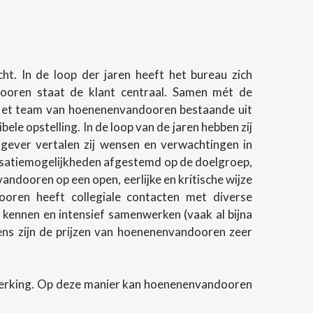
t. In de loop der jaren heeft het bureau zich
ndooren staat de klant centraal. Samen mét de
 Het team van hoenenenvandooren bestaande uit
e opstelling. In de loop van de jaren hebben zij
gever vertalen zij wensen en verwachtingen in
lisatiemogelijkheden afgestemd op de doelgroep,
andooren op een open, eerlijke en kritische wijze
oren heeft collegiale contacten met diverse
 kennen en intensief samenwerken (vaak al bijna
evens zijn de prijzen van hoenenenvandooren zeer
werking. Op deze manier kan hoenenenvandooren