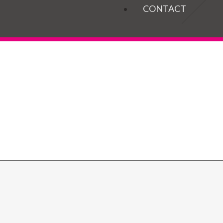
OGELS
CONTACT