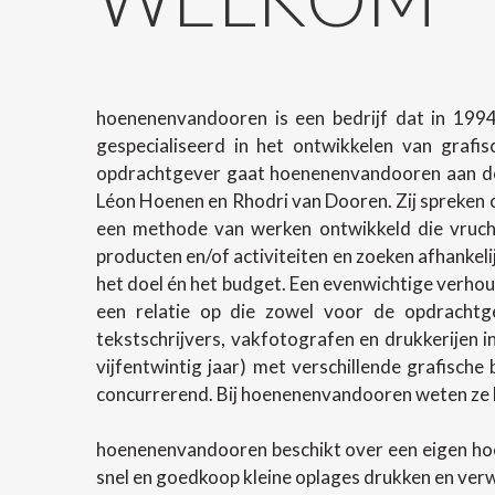
hoenenenvandooren is een bedrijf dat in 1994
gespecialiseerd in het ontwikkelen van grafi
opdrachtgever gaat hoenenenvandooren aan de 
Léon Hoenen en Rhodri van Dooren. Zij spreken o
een methode van werken ontwikkeld die vrucht
producten en/of activiteiten en zoeken afhanke
het doel én het budget. Een evenwichtige verhoud
een relatie op die zowel voor de opdrachtg
tekstschrijvers, vakfotografen en drukkerijen 
vijfentwintig jaar) met verschillende grafische
concurrerend. Bij hoenenenvandooren weten ze h
hoenenenvandooren beschikt over een eigen ho
snel en goedkoop kleine oplages drukken en ver