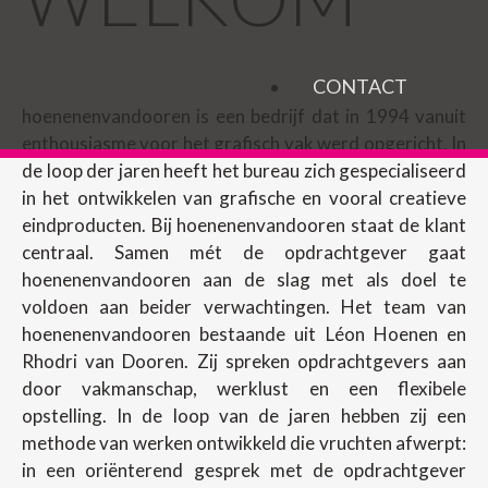
CONTACT
hoenenenvandooren is een bedrijf dat in 1994 vanuit
enthousiasme voor het grafisch vak werd opgericht. In
de loop der jaren heeft het bureau zich gespecialiseerd
in het ontwikkelen van grafische en vooral creatieve
eindproducten. Bij hoenenenvandooren staat de klant
centraal. Samen mét de opdrachtgever gaat
hoenenenvandooren aan de slag met als doel te
voldoen aan beider verwachtingen. Het team van
hoenenenvandooren bestaande uit Léon Hoenen en
Rhodri van Dooren. Zij spreken opdrachtgevers aan
door vakmanschap, werklust en een flexibele
opstelling. In de loop van de jaren hebben zij een
methode van werken ontwikkeld die vruchten afwerpt:
in een oriënterend gesprek met de opdrachtgever