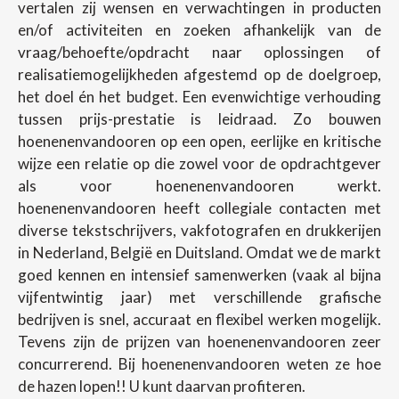
vertalen zij wensen en verwachtingen in producten
en/of activiteiten en zoeken afhankelijk van de
vraag/behoefte/opdracht naar oplossingen of
realisatiemogelijkheden afgestemd op de doelgroep,
het doel én het budget. Een evenwichtige verhouding
tussen prijs-prestatie is leidraad. Zo bouwen
hoenenenvandooren op een open, eerlijke en kritische
wijze een relatie op die zowel voor de opdrachtgever
als voor hoenenenvandooren werkt.
hoenenenvandooren heeft collegiale contacten met
diverse tekstschrijvers, vakfotografen en drukkerijen
in Nederland, België en Duitsland. Omdat we de markt
goed kennen en intensief samenwerken (vaak al bijna
vijfentwintig jaar) met verschillende grafische
bedrijven is snel, accuraat en flexibel werken mogelijk.
Tevens zijn de prijzen van hoenenenvandooren zeer
concurrerend. Bij hoenenenvandooren weten ze hoe
de hazen lopen!! U kunt daarvan profiteren.