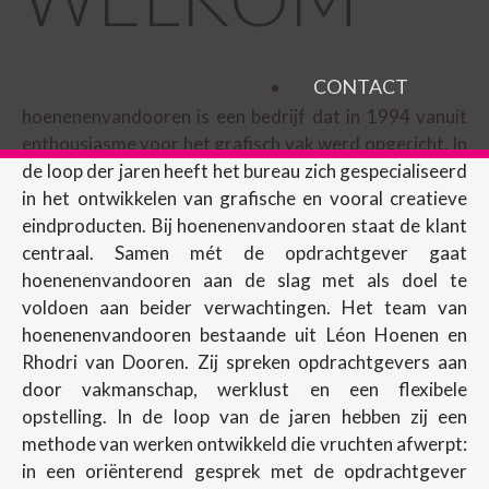
CONTACT
hoenenenvandooren is een bedrijf dat in 1994 vanuit
enthousiasme voor het grafisch vak werd opgericht. In
de loop der jaren heeft het bureau zich gespecialiseerd
in het ontwikkelen van grafische en vooral creatieve
eindproducten. Bij hoenenenvandooren staat de klant
centraal. Samen mét de opdrachtgever gaat
hoenenenvandooren aan de slag met als doel te
voldoen aan beider verwachtingen. Het team van
hoenenenvandooren bestaande uit Léon Hoenen en
Rhodri van Dooren. Zij spreken opdrachtgevers aan
door vakmanschap, werklust en een flexibele
opstelling. In de loop van de jaren hebben zij een
methode van werken ontwikkeld die vruchten afwerpt:
in een oriënterend gesprek met de opdrachtgever