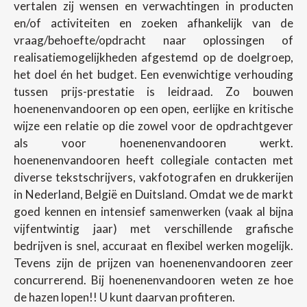
vertalen zij wensen en verwachtingen in producten
en/of activiteiten en zoeken afhankelijk van de
vraag/behoefte/opdracht naar oplossingen of
realisatiemogelijkheden afgestemd op de doelgroep,
het doel én het budget. Een evenwichtige verhouding
tussen prijs-prestatie is leidraad. Zo bouwen
hoenenenvandooren op een open, eerlijke en kritische
wijze een relatie op die zowel voor de opdrachtgever
als voor hoenenenvandooren werkt.
hoenenenvandooren heeft collegiale contacten met
diverse tekstschrijvers, vakfotografen en drukkerijen
in Nederland, België en Duitsland. Omdat we de markt
goed kennen en intensief samenwerken (vaak al bijna
vijfentwintig jaar) met verschillende grafische
bedrijven is snel, accuraat en flexibel werken mogelijk.
Tevens zijn de prijzen van hoenenenvandooren zeer
concurrerend. Bij hoenenenvandooren weten ze hoe
de hazen lopen!! U kunt daarvan profiteren.