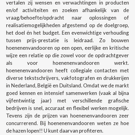
vertalen zij wensen en verwachtingen in producten
en/of activiteiten en zoeken afhankelijk van de
vraag/behoefte/opdracht naar oplossingen of
realisatiemogelijkheden afgestemd op de doelgroep,
het doel én het budget. Een evenwichtige verhouding
tussen prijs-prestatie is leidraad. Zo bouwen
hoenenenvandooren op een open, eerlijke en kritische
wijze een relatie op die zowel voor de opdrachtgever
als voor hoenenenvandooren werkt.
hoenenenvandooren heeft collegiale contacten met
diverse tekstschrijvers, vakfotografen en drukkerijen
in Nederland, België en Duitsland. Omdat we de markt
goed kennen en intensief samenwerken (vaak al bijna
vijfentwintig jaar) met verschillende grafische
bedrijven is snel, accuraat en flexibel werken mogelijk.
Tevens zijn de prijzen van hoenenenvandooren zeer
concurrerend. Bij hoenenenvandooren weten ze hoe
de hazen lopen!! U kunt daarvan profiteren.