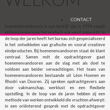
CONTACT
hoenenenvandooren is een bedrijf dat in 1994 vanuit
enthousiasme voor het grafisch vak werd opgericht. In
de loop der jaren heeft het bureau zich gespecialiseerd
in het ontwikkelen van grafische en vooral creatieve
eindproducten. Bij hoenenenvandooren staat de klant
centraal. Samen mét de opdrachtgever gaat
hoenenenvandooren aan de slag met als doel te
voldoen aan beider verwachtingen. Het team van
hoenenenvandooren bestaande uit Léon Hoenen en
Rhodri van Dooren. Zij spreken opdrachtgevers aan
door vakmanschap, werklust en een flexibele
opstelling. In de loop van de jaren hebben zij een
methode van werken ontwikkeld die vruchten afwerpt:
in een oriënterend gesprek met de opdrachtgever