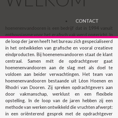
CONTACT
hoenenenvandooren is een bedrijf dat in 1994 vanuit
enthousiasme voor het grafisch vak werd opgericht. In
de loop der jaren heeft het bureau zich gespecialiseerd
in het ontwikkelen van grafische en vooral creatieve
eindproducten. Bij hoenenenvandooren staat de klant
centraal. Samen mét de opdrachtgever gaat
hoenenenvandooren aan de slag met als doel te
voldoen aan beider verwachtingen. Het team van
hoenenenvandooren bestaande uit Léon Hoenen en
Rhodri van Dooren. Zij spreken opdrachtgevers aan
door vakmanschap, werklust en een flexibele
opstelling. In de loop van de jaren hebben zij een
methode van werken ontwikkeld die vruchten afwerpt:
in een oriënterend gesprek met de opdrachtgever