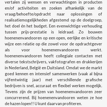
vertalen zij wensen en verwachtingen in producten
en/of activiteiten en zoeken afhankelijk van de
vraag/behoefte/opdracht naar oplossingen of
realisatiemogelijkheden afgestemd op de doelgroep,
het doel én het budget. Een evenwichtige verhouding
tussen prijs-prestatie is leidraad. Zo bouwen
hoenenenvandooren op een open, eerlijke en kritische
wijze een relatie op die zowel voor de opdrachtgever
als voor hoenenenvandooren werkt.
hoenenenvandooren heeft collegiale contacten met
diverse tekstschrijvers, vakfotografen en drukkerijen
in Nederland, België en Duitsland. Omdat we de markt
goed kennen en intensief samenwerken (vaak al bijna
vijfentwintig jaar) met verschillende grafische
bedrijven is snel, accuraat en flexibel werken mogelijk.
Tevens zijn de prijzen van hoenenenvandooren zeer
concurrerend. Bij hoenenenvandooren weten ze hoe
de hazen lopen!! U kunt daarvan profiteren.