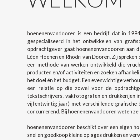
hoenenenvandooren is een bedrijf dat in 1994
gespecialiseerd in het ontwikkelen van grafi
opdrachtgever gaat hoenenenvandooren aan de 
Léon Hoenen en Rhodri van Dooren. Zij spreken o
een methode van werken ontwikkeld die vrucht
producten en/of activiteiten en zoeken afhanke
het doel én het budget. Een evenwichtige verhoud
een relatie op die zowel voor de opdrachtg
tekstschrijvers, vakfotografen en drukkerijen 
vijfentwintig jaar) met verschillende grafische
concurrerend. Bij hoenenenvandooren weten ze h
hoenenenvandooren beschikt over een eigen ho
snel en goedkoop kleine oplages drukken en ver