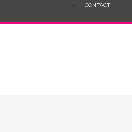
OGELS
CONTACT