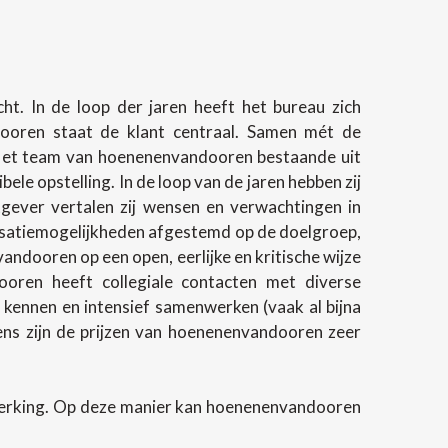
t. In de loop der jaren heeft het bureau zich
ndooren staat de klant centraal. Samen mét de
 Het team van hoenenenvandooren bestaande uit
e opstelling. In de loop van de jaren hebben zij
gever vertalen zij wensen en verwachtingen in
lisatiemogelijkheden afgestemd op de doelgroep,
andooren op een open, eerlijke en kritische wijze
oren heeft collegiale contacten met diverse
 kennen en intensief samenwerken (vaak al bijna
evens zijn de prijzen van hoenenenvandooren zeer
werking. Op deze manier kan hoenenenvandooren