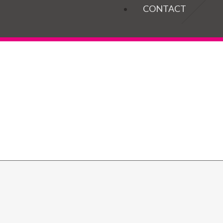
OGELS
CONTACT