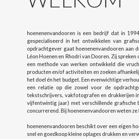
hoenenenvandooren is een bedrijf dat in 1994
gespecialiseerd in het ontwikkelen van grafi
opdrachtgever gaat hoenenenvandooren aan de 
Léon Hoenen en Rhodri van Dooren. Zij spreken o
een methode van werken ontwikkeld die vrucht
producten en/of activiteiten en zoeken afhanke
het doel én het budget. Een evenwichtige verhoud
een relatie op die zowel voor de opdrachtg
tekstschrijvers, vakfotografen en drukkerijen 
vijfentwintig jaar) met verschillende grafische
concurrerend. Bij hoenenenvandooren weten ze h
hoenenenvandooren beschikt over een eigen ho
snel en goedkoop kleine oplages drukken en ver