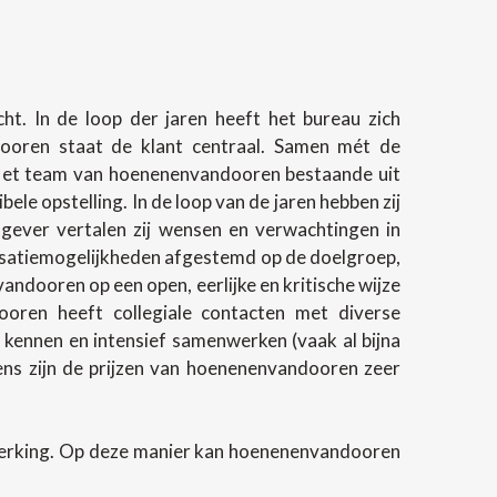
t. In de loop der jaren heeft het bureau zich
ndooren staat de klant centraal. Samen mét de
 Het team van hoenenenvandooren bestaande uit
e opstelling. In de loop van de jaren hebben zij
gever vertalen zij wensen en verwachtingen in
lisatiemogelijkheden afgestemd op de doelgroep,
andooren op een open, eerlijke en kritische wijze
oren heeft collegiale contacten met diverse
 kennen en intensief samenwerken (vaak al bijna
evens zijn de prijzen van hoenenenvandooren zeer
werking. Op deze manier kan hoenenenvandooren