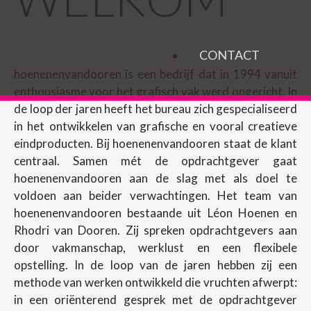
CONTACT
hoenenenvandooren is een bedrijf dat in 1994 vanuit
enthousiasme voor het grafisch vak werd opgericht. In
de loop der jaren heeft het bureau zich gespecialiseerd
in het ontwikkelen van grafische en vooral creatieve
eindproducten. Bij hoenenenvandooren staat de klant
centraal. Samen mét de opdrachtgever gaat
hoenenenvandooren aan de slag met als doel te
voldoen aan beider verwachtingen. Het team van
hoenenenvandooren bestaande uit Léon Hoenen en
Rhodri van Dooren. Zij spreken opdrachtgevers aan
door vakmanschap, werklust en een flexibele
opstelling. In de loop van de jaren hebben zij een
methode van werken ontwikkeld die vruchten afwerpt:
in een oriënterend gesprek met de opdrachtgever