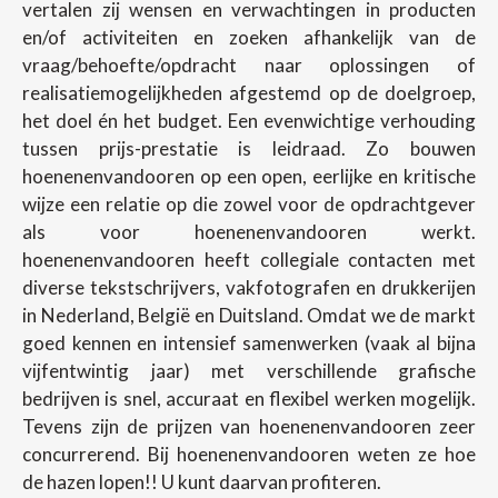
vertalen zij wensen en verwachtingen in producten
en/of activiteiten en zoeken afhankelijk van de
vraag/behoefte/opdracht naar oplossingen of
realisatiemogelijkheden afgestemd op de doelgroep,
het doel én het budget. Een evenwichtige verhouding
tussen prijs-prestatie is leidraad. Zo bouwen
hoenenenvandooren op een open, eerlijke en kritische
wijze een relatie op die zowel voor de opdrachtgever
als voor hoenenenvandooren werkt.
hoenenenvandooren heeft collegiale contacten met
diverse tekstschrijvers, vakfotografen en drukkerijen
in Nederland, België en Duitsland. Omdat we de markt
goed kennen en intensief samenwerken (vaak al bijna
vijfentwintig jaar) met verschillende grafische
bedrijven is snel, accuraat en flexibel werken mogelijk.
Tevens zijn de prijzen van hoenenenvandooren zeer
concurrerend. Bij hoenenenvandooren weten ze hoe
de hazen lopen!! U kunt daarvan profiteren.