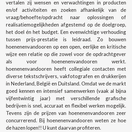
vertalen zij wensen en verwachtingen in producten
en/of activiteiten en zoeken afhankelijk van de
vraag/behoefte/opdracht naar oplossingen of
realisatiemogelijkheden afgestemd op de doelgroep,
het doel én het budget. Een evenwichtige verhouding
tussen prijs-prestatie is leidraad. Zo bouwen
hoenenenvandooren op een open, eerlijke en kritische
wijze een relatie op die zowel voor de opdrachtgever
als voor hoenenenvandooren werkt.
hoenenenvandooren heeft collegiale contacten met
diverse tekstschrijvers, vakfotografen en drukkerijen
in Nederland, België en Duitsland. Omdat we de markt
goed kennen en intensief samenwerken (vaak al bijna
vijfentwintig jaar) met verschillende grafische
bedrijven is snel, accuraat en flexibel werken mogelijk.
Tevens zijn de prijzen van hoenenenvandooren zeer
concurrerend. Bij hoenenenvandooren weten ze hoe
de hazen lopen!! U kunt daarvan profiteren.