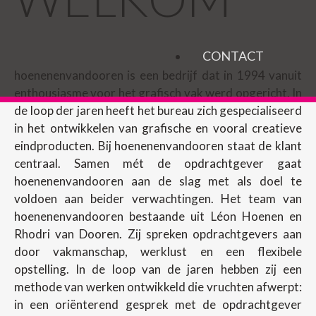
CONTACT
hoenenenvandooren is een bedrijf dat in 1994 vanuit
enthousiasme voor het grafisch vak werd opgericht. In
de loop der jaren heeft het bureau zich gespecialiseerd
in het ontwikkelen van grafische en vooral creatieve
eindproducten. Bij hoenenenvandooren staat de klant
centraal. Samen mét de opdrachtgever gaat
hoenenenvandooren aan de slag met als doel te
voldoen aan beider verwachtingen. Het team van
hoenenenvandooren bestaande uit Léon Hoenen en
Rhodri van Dooren. Zij spreken opdrachtgevers aan
door vakmanschap, werklust en een flexibele
opstelling. In de loop van de jaren hebben zij een
methode van werken ontwikkeld die vruchten afwerpt:
in een oriënterend gesprek met de opdrachtgever